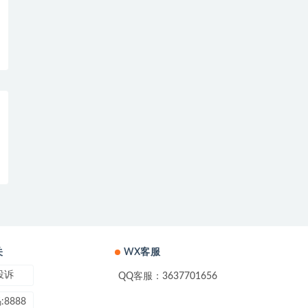
关
WX客服
投诉
QQ客服：3637701656
8888