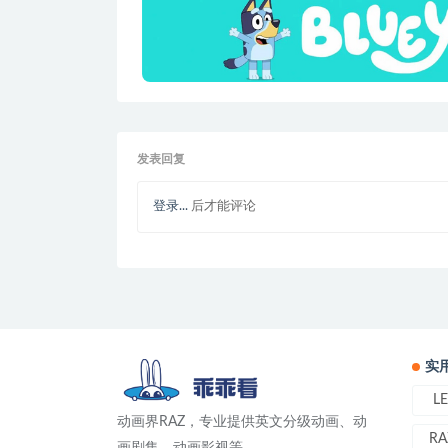
发表回复
登录...
后才能评论
实
L
动画界RAZ，专业提供英文分级动画、动
RA