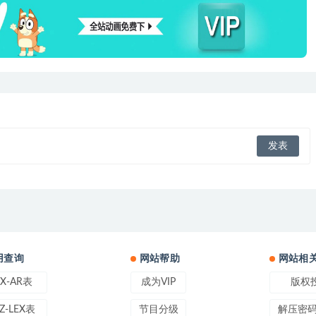
用查询
网站帮助
网站相
EX-AR表
成为VIP
版权
Z-LEX表
节目分级
解压密码: