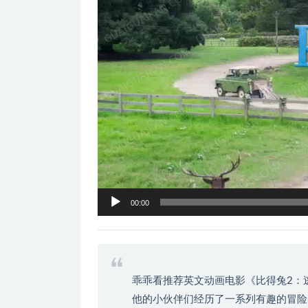
器
00:00
乖乖看推荐英文动画电影《比得兔2：
他的小伙伴们经历了一系列有趣的冒险