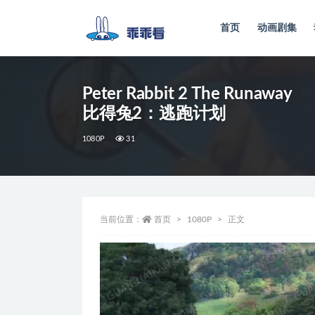
首页
动画剧集
全部
Peter Rabbit 2 The Runaway
比得兔2：逃跑计划
1080P
31
当前位置：
首页
1080P
正文
视
频
播
放