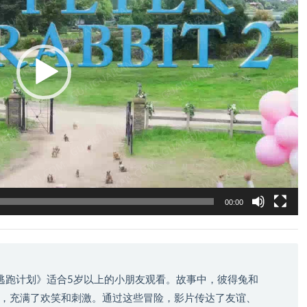
00:00
逃跑计划》适合5岁以上的小朋友观看。故事中，彼得兔和
，充满了欢笑和刺激。通过这些冒险，影片传达了友谊、