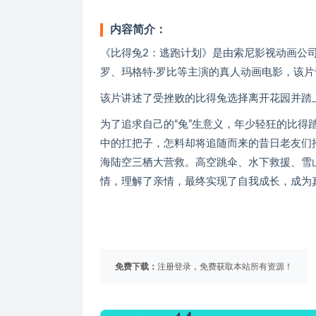
内容简介：
《比得兔2：逃跑计划》是由索尼影视动画公司
罗、玛格特·罗比等主演的真人动画电影，该片于
该片讲述了受挫败的比得兔选择离开花园并踏
为了追求自己的“兔”生意义，年少轻狂的比
中的扛把子，怎料却将追随而来的昔日老友们推
海陆空三栖大营救。高空跳伞、水下救援、雪
情，理解了亲情，最终实现了自我成长，成为真
免费下载：
注册登录，免费获取本站所有资源！