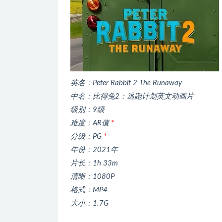
英名：Peter Rabbit 2 The Runaway
中名：比得兔2：逃跑计划英文动画片
级别：9级
难度：AR值
*
分级：PG
*
年份：2021年
片长：1h 33m
清晰：1080P
格式：MP4
大小：1.7G