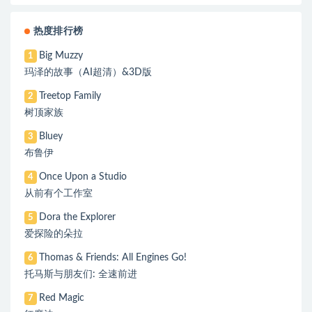
热度排行榜
Big Muzzy
1
玛泽的故事（AI超清）&3D版
Treetop Family
2
树顶家族
Bluey
3
布鲁伊
Once Upon a Studio
4
从前有个工作室
Dora the Explorer
5
爱探险的朵拉
Thomas & Friends: All Engines Go!
6
托马斯与朋友们: 全速前进
Red Magic
7