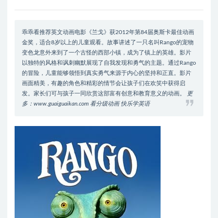
乖乖看推荐英文动画电影《兰戈》获2012年第84届奥斯卡最佳动画
金奖，适合8岁以上的儿童观看。故事讲述了一只名叫Rango的宠物
变色龙意外来到了一个古怪的西部小镇，成为了镇上的英雄。影片
以独特的风格和讽刺幽默展现了自我发现和勇气的主题。通过Rango
的冒险，儿童能够领悟到真实勇气来源于内心的坚持和正直。影片
画面精美，有趣的角色和精彩的情节会让孩子们在欢笑中获得启
发。家长们可与孩子一同欣赏这部富有创意和教育意义的动画。
更
多：www.guaiguaikan.com 看分级动画 快乐学英语