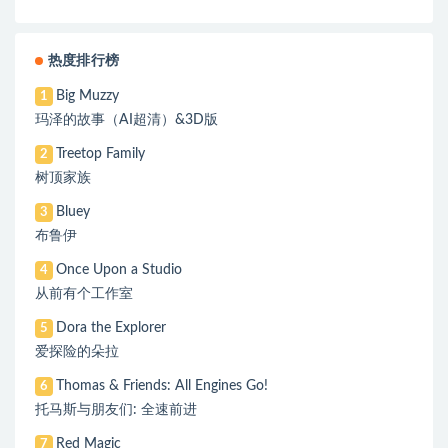
热度排行榜
Big Muzzy
1
玛泽的故事（AI超清）&3D版
Treetop Family
2
树顶家族
Bluey
3
布鲁伊
Once Upon a Studio
4
从前有个工作室
Dora the Explorer
5
爱探险的朵拉
Thomas & Friends: All Engines Go!
6
托马斯与朋友们: 全速前进
Red Magic
7