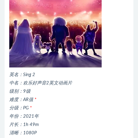
英名：Sing 2
中名：欢乐好声音2英文动画片
级别：9级
难度：AR值
*
分级：PG
*
年份：2021年
片长：1h 49m
清晰：1080P