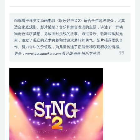
乖乖看推荐英文动画电影《欢乐好声音2》适合全年龄段观众，尤其
适合家庭观影。影片延续了音乐和舞台表演的主题，讲述了一群动
物角色追求梦想、勇敢面对挑战的故事。通过音乐、歌舞和幽默元
素，激发了观众的艺术兴趣和对追求梦想的勇气。影片强调团队合
作、努力奋斗的价值观，为儿童传递了正能量和乐观积极的情感。
更多：www.guaiguaikan.com 看分级动画 快乐学英语