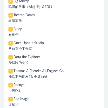
Big Muzzy
1
玛泽的故事（AI超清）&3D版
Treetop Family
2
树顶家族
Bluey
3
布鲁伊
Once Upon a Studio
4
从前有个工作室
Dora the Explorer
5
爱探险的朵拉
Thomas & Friends: All Engines Go!
6
托马斯与朋友们: 全速前进
Pocoyo
7
小P优优
Red Magic
8
红魔法