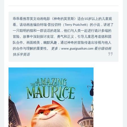
乖乖看推荐英文动画电影《神奇的莫里斯》适合10岁以上的儿童观
看。该动画改编自特瑞·普拉切特（Terry Pratchett）的小说，讲述了
一只聪明的猫和一群说话的老鼠，他们与人类一起进行诡计多端的
冒险。故事中深刻探讨友谊、勇气和正义，引导儿童思考道德和团
队合作。画面精美，幽默风趣，通过神奇的冒险传递出珍视与他人
的合作与理解的重要性。
更多：www.guaiguaikan.com 看分级动画
快乐学英语