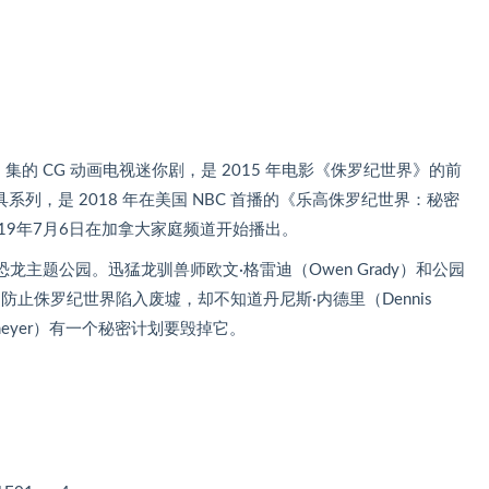
集的 CG 动画电视迷你剧，是 2015 年电影《侏罗纪世界》的前
具系列，是 2018 年在美国 NBC 首播的《乐高侏罗纪世界：秘密
19年7月6日在加拿大家庭频道开始播出。
主题公园。迅猛龙驯兽师欧文·格雷迪（Owen Grady）和公园
g）努力防止侏罗纪世界陷入废墟，却不知道丹尼斯·内德里（Dennis
ermeyer）有一个秘密计划要毁掉它。