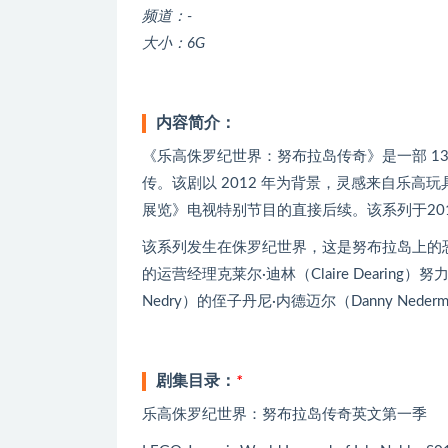
频道：-
大小：6G
内容简介：
《乐高侏罗纪世界：努布拉岛传奇》是一部 13 
传。该剧以 2012 年为背景，灵感来自乐高玩
展览》电视特别节目的直接后续。该系列于20
该系列发生在侏罗纪世界，这是努布拉岛上的恐龙
的运营经理克莱尔·迪林（Claire Dearin
Nedry）的侄子丹尼·内德迈尔（Danny Ned
剧集目录：
*
乐高侏罗纪世界：努布拉岛传奇英文第一季