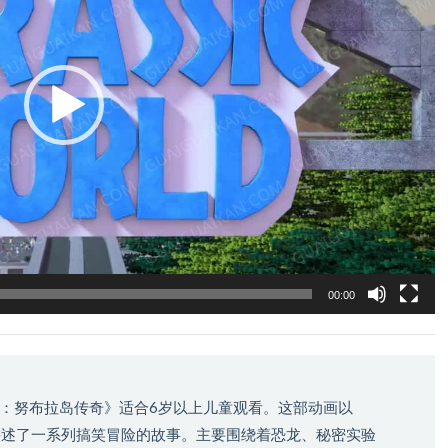
00:00
：努布拉岛传奇》适合6岁以上儿童观看。这部动画以
，讲述了一系列搞笑冒险的故事。主要围绕着恐龙、秘密实验