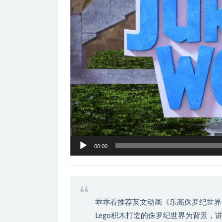
器
00:00
乖乖看推荐英文动画《乐高侏罗纪世界
Lego积木打造的侏罗纪世界为背景