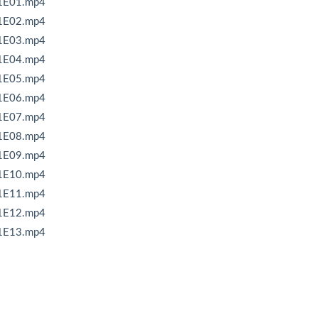
01E01.mp4
01E02.mp4
01E03.mp4
01E04.mp4
01E05.mp4
01E06.mp4
01E07.mp4
01E08.mp4
01E09.mp4
01E10.mp4
01E11.mp4
01E12.mp4
01E13.mp4