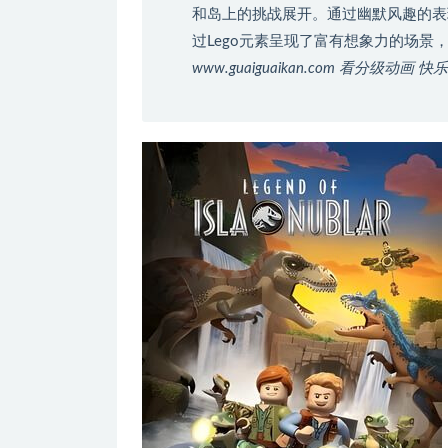
和岛上的挑战展开。通过幽默风趣的表
过Lego元素呈现了富有想象力的场
www.guaiguaikan.com 看分级动画 