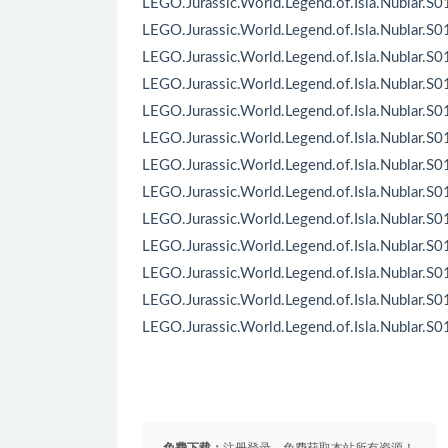
LEGO.Jurassic.World.Legend.of.Isla.Nublar.S
LEGO.Jurassic.World.Legend.of.Isla.Nublar.S
LEGO.Jurassic.World.Legend.of.Isla.Nublar.S
LEGO.Jurassic.World.Legend.of.Isla.Nublar.S
LEGO.Jurassic.World.Legend.of.Isla.Nublar.S
LEGO.Jurassic.World.Legend.of.Isla.Nublar.S
LEGO.Jurassic.World.Legend.of.Isla.Nublar.S
LEGO.Jurassic.World.Legend.of.Isla.Nublar.S
LEGO.Jurassic.World.Legend.of.Isla.Nublar.S
LEGO.Jurassic.World.Legend.of.Isla.Nublar.S
LEGO.Jurassic.World.Legend.of.Isla.Nublar.S
LEGO.Jurassic.World.Legend.of.Isla.Nublar.S
LEGO.Jurassic.World.Legend.of.Isla.Nublar.S
免费下载：
注册登录，免费获取本站所有资源！