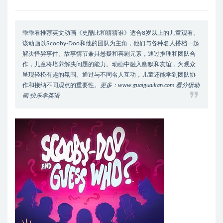
乖乖看推荐英文动画《史酷比和猜猜谁》适合8岁以上的儿童观看。
该动画以Scooby-Doo和他的团队为主角，他们与各种名人搭档一起
解决怪异事件。故事情节兼具悬疑和喜剧元素，通过推理和团队合
作，儿童将培养解决问题的能力。动画中融入幽默和友谊，为观众
呈现轻松有趣的氛围。通过与不同名人互动，儿童还能学到团队协
作和接纳不同观点的重要性。
更多：www.guaiguaikan.com 看分级动
画 快乐学英语