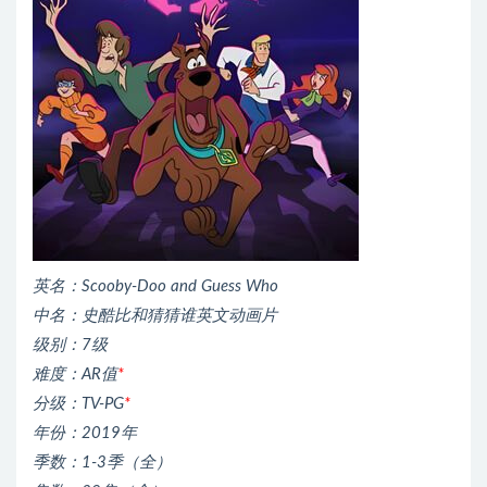
英名：Scooby-Doo and Guess Who
中名：史酷比和猜猜谁英文动画片
级别：7级
难度：AR值
*
分级：TV-PG
*
年份：2019年
季数：1-3季（全）