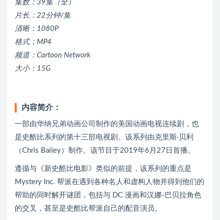
集数：39集（全）
片长：22分钟/集
清晰：1080P
格式：MP4
频道：Cartoon Network
大小：15G
内容简介：
一部由华纳兄弟动画公司制作的美国动画电视连续剧，也
是史酷比系列的第十三部电视剧。该系列由克里斯·贝利
（Chris Bailey）制作。该节目于2019年6月27日首播。
遵循与《新史酷比电影》类似的前提，该系列的重点是
Mystery Inc. 帮派在遇到各种名人和虚构人物并得到他们的
帮助的同时解开谜团，包括与 DC 漫画和汉娜-巴贝拉角色
的交叉，甚至是史酷比帮派自己的配音演员。