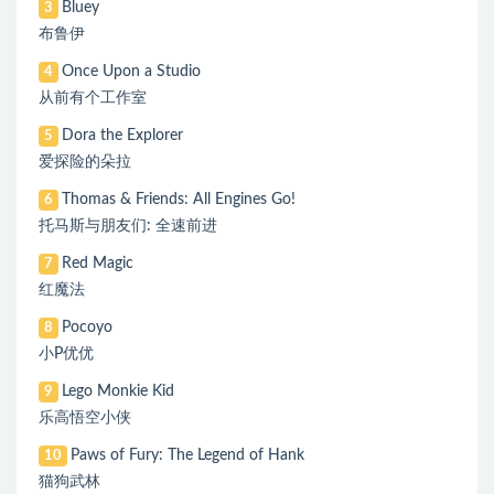
Bluey
3
布鲁伊
Once Upon a Studio
4
从前有个工作室
Dora the Explorer
5
爱探险的朵拉
Thomas & Friends: All Engines Go!
6
托马斯与朋友们: 全速前进
Red Magic
7
红魔法
Pocoyo
8
小P优优
Lego Monkie Kid
9
乐高悟空小侠
Paws of Fury: The Legend of Hank
10
猫狗武林