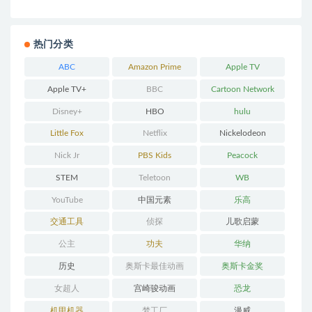
热门分类
ABC
Amazon Prime
Apple TV
Apple TV+
BBC
Cartoon Network
Disney+
HBO
hulu
Little Fox
Netflix
Nickelodeon
Nick Jr
PBS Kids
Peacock
STEM
Teletoon
WB
YouTube
中国元素
乐高
交通工具
侦探
儿歌启蒙
公主
功夫
华纳
历史
奥斯卡最佳动画
奥斯卡金奖
女超人
宫崎骏动画
恐龙
机甲机器
梦工厂
漫威