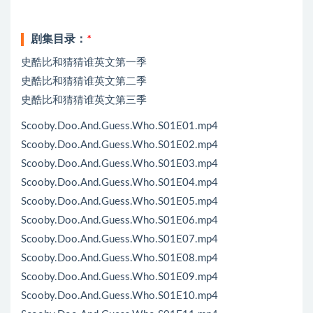
剧集目录：
*
史酷比和猜猜谁英文第一季
史酷比和猜猜谁英文第二季
史酷比和猜猜谁英文第三季
Scooby.Doo.And.Guess.Who.S01E01.mp4
Scooby.Doo.And.Guess.Who.S01E02.mp4
Scooby.Doo.And.Guess.Who.S01E03.mp4
Scooby.Doo.And.Guess.Who.S01E04.mp4
Scooby.Doo.And.Guess.Who.S01E05.mp4
Scooby.Doo.And.Guess.Who.S01E06.mp4
Scooby.Doo.And.Guess.Who.S01E07.mp4
Scooby.Doo.And.Guess.Who.S01E08.mp4
Scooby.Doo.And.Guess.Who.S01E09.mp4
Scooby.Doo.And.Guess.Who.S01E10.mp4