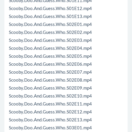
Scooby.Doo.And.Guess.Who.S01E11.mp4
Scooby.Doo.And.Guess.Who.S01E12.mp4
Scooby.Doo.And.Guess.Who.S01E13.mp4
Scooby.Doo.And.Guess.Who.S02E01.mp4
Scooby.Doo.And.Guess.Who.S02E02.mp4
Scooby.Doo.And.Guess.Who.S02E03.mp4
Scooby.Doo.And.Guess.Who.S02E04.mp4
Scooby.Doo.And.Guess.Who.S02E05.mp4
Scooby.Doo.And.Guess.Who.S02E06.mp4
Scooby.Doo.And.Guess.Who.S02E07.mp4
Scooby.Doo.And.Guess.Who.S02E08.mp4
Scooby.Doo.And.Guess.Who.S02E09.mp4
Scooby.Doo.And.Guess.Who.S02E10.mp4
Scooby.Doo.And.Guess.Who.S02E11.mp4
Scooby.Doo.And.Guess.Who.S02E12.mp4
Scooby.Doo.And.Guess.Who.S02E13.mp4
Scooby.Doo.And.Guess.Who.S03E01.mp4