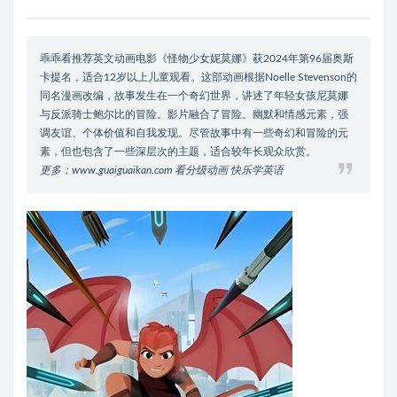
乖乖看推荐英文动画电影《怪物少女妮莫娜》获2024年第96届奥斯
卡提名，适合12岁以上儿童观看。这部动画根据Noelle Stevenson的
同名漫画改编，故事发生在一个奇幻世界，讲述了年轻女孩尼莫娜
与反派骑士鲍尔比的冒险。影片融合了冒险、幽默和情感元素，强
调友谊、个体价值和自我发现。尽管故事中有一些奇幻和冒险的元
素，但也包含了一些深层次的主题，适合较年长观众欣赏。
更多：www.guaiguaikan.com 看分级动画 快乐学英语