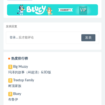
发表回复
登录...
后才能评论
热度排行榜
Big Muzzy
1
玛泽的故事（AI超清）&3D版
Treetop Family
2
树顶家族
Bluey
3
布鲁伊