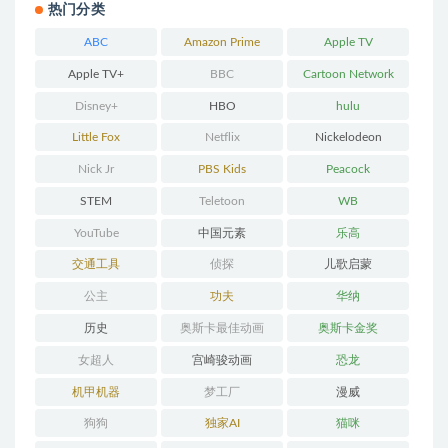
热门分类
ABC
Amazon Prime
Apple TV
Apple TV+
BBC
Cartoon Network
Disney+
HBO
hulu
Little Fox
Netflix
Nickelodeon
Nick Jr
PBS Kids
Peacock
STEM
Teletoon
WB
YouTube
中国元素
乐高
交通工具
侦探
儿歌启蒙
公主
功夫
华纳
历史
奥斯卡最佳动画
奥斯卡金奖
女超人
宫崎骏动画
恐龙
机甲机器
梦工厂
漫威
狗狗
独家AI
猫咪