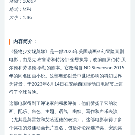
清晰：1080P
格式：MP4
大小：1.8G
内容简介：
《怪物少女妮莫娜》是一部2023年美国动画科幻冒险喜剧
电影，由尼克·布鲁诺和特洛伊·奎恩执导，改编自罗伯特·贝
尔德和劳埃德·泰勒的剧本。它改编自 ND Stevenson 2015
年的同名图画小说。这部电影以受中世纪影响的科幻世界
为背景，于2023年6月14日在安纳西国际动画电影节上进
行了全球首映。
这部电影得到了评论家的积极评价，他们赞扬了它的动
画、配乐、角色、主题、语气、幽默、写作和声乐表演
（尤其是莫雷兹和艾哈迈德的表演）。这部电影获得了多
个奖项的最佳动画长片提名，包括评论家选择奖、安妮奖