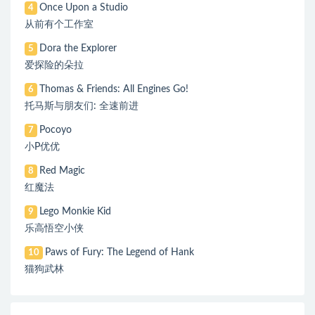
Once Upon a Studio
4
从前有个工作室
Dora the Explorer
5
爱探险的朵拉
Thomas & Friends: All Engines Go!
6
托马斯与朋友们: 全速前进
Pocoyo
7
小P优优
Red Magic
8
红魔法
Lego Monkie Kid
9
乐高悟空小侠
Paws of Fury: The Legend of Hank
10
猫狗武林