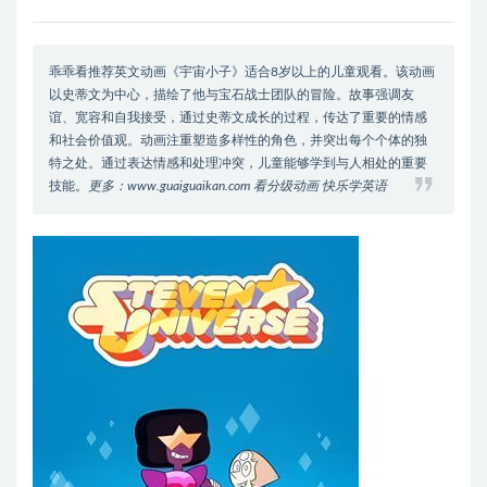
乖乖看推荐英文动画《宇宙小子》适合8岁以上的儿童观看。该动画
以史蒂文为中心，描绘了他与宝石战士团队的冒险。故事强调友
谊、宽容和自我接受，通过史蒂文成长的过程，传达了重要的情感
和社会价值观。动画注重塑造多样性的角色，并突出每个个体的独
特之处。通过表达情感和处理冲突，儿童能够学到与人相处的重要
技能。
更多：www.guaiguaikan.com 看分级动画 快乐学英语