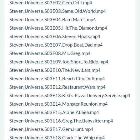
Steven.Universe.S03E02.Gem.Drill.mp4
Steven.Universe.S03E03.Same.Old.World.mp4
Steven.Universe.S03E04.Barn.Mates.mp4
Steven.Universe.S03E05.Hit.The.Diamond.mp4
Steven.Universe.S03E06.Steven.Floats.mp4
Steven.Universe.S03E07.Drop.Beat.Dad.mp4
Steven.Universe.S03E08.Mr..Greg.mp4
Steven.Universe.S03E09.Too.Short.To.Ride.mp4
Steven.Universe.S03E10.The.New.Lars.mp4
Steven.Universe.S03E11.Beach.City.Drift.mp4
Steven.Universe.S03E12.Restaurant.Wars.mp4
Steven.Universe.S03E13.Kiki’s.Pizza.Delivery.Service.mp4
Steven.Universe.S03E14.Monster.Reunion.mp4
Steven.Universe.S03E15.Alone.At.Sea.mp4
Steven.Universe.S03E16.Greg.The.Babysitter.mp4
Steven.Universe.S03E17.Gem.Hunt.mp4
Steven.Universe.S03E18.Crack.The.Whip.mp4