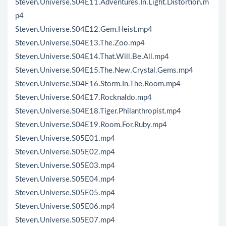
Steven.Universe.S04E11.Adventures.In.Light.Distortion.m
p4
Steven.Universe.S04E12.Gem.Heist.mp4
Steven.Universe.S04E13.The.Zoo.mp4
Steven.Universe.S04E14.That.Will.Be.All.mp4
Steven.Universe.S04E15.The.New.Crystal.Gems.mp4
Steven.Universe.S04E16.Storm.In.The.Room.mp4
Steven.Universe.S04E17.Rocknaldo.mp4
Steven.Universe.S04E18.Tiger.Philanthropist.mp4
Steven.Universe.S04E19.Room.For.Ruby.mp4
Steven.Universe.S05E01.mp4
Steven.Universe.S05E02.mp4
Steven.Universe.S05E03.mp4
Steven.Universe.S05E04.mp4
Steven.Universe.S05E05.mp4
Steven.Universe.S05E06.mp4
Steven.Universe.S05E07.mp4