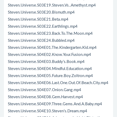
Steven.Universe.S03E19.Steven.Vs..Amethyst.mp4
Steven.Universe.S03E20.Bismuth.mp4
Steven.Universe.S03E21.Beta.mp4
Steven.Universe.S03E22.Earthlings.mp4
Steven.Universe.S03E23.Back.To.The.Moon.mp4
Steven.Universe.S03E24.Bubbled.mp4
Steven.Universe.S04E01.The.Kindergarten.Kid.mp4
Steven.Universe.S04E02.Know.Your.Fusion.mp4
Steven.Universe.S04E03.Buddy’s.Book.mp4
Steven.Universe.S04E04.Mindful.Education.mp4
Steven.Universe.S04E05.Future.Boy.Zoltron.mp4
Steven.Universe.S04E06.Last.One.Out.Of.Beach.City.mp4
Steven.Universe.S04E07.Onion.Gang.mp4
Steven.Universe.S04E08.Gem.Harvest.mp4
Steven.Universe.S04E09.Three.Gems.And.A.Baby.mp4
Steven.Universe.S04E10.Steven’s.Dream.mp4