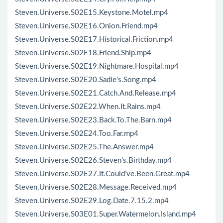
Steven.Universe.S02E15.Keystone.Motel.mp4
Steven.Universe.S02E16.Onion.Friend.mp4
Steven.Universe.S02E17.Historical.Friction.mp4
Steven.Universe.S02E18.Friend.Ship.mp4
Steven.Universe.S02E19.Nightmare.Hospital.mp4
Steven.Universe.S02E20.Sadie’s.Song.mp4
Steven.Universe.S02E21.Catch.And.Release.mp4
Steven.Universe.S02E22.When.It.Rains.mp4
Steven.Universe.S02E23.Back.To.The.Barn.mp4
Steven.Universe.S02E24.Too.Far.mp4
Steven.Universe.S02E25.The.Answer.mp4
Steven.Universe.S02E26.Steven’s.Birthday.mp4
Steven.Universe.S02E27.It.Could’ve.Been.Great.mp4
Steven.Universe.S02E28.Message.Received.mp4
Steven.Universe.S02E29.Log.Date.7.15.2.mp4
Steven.Universe.S03E01.Super.Watermelon.Island.mp4