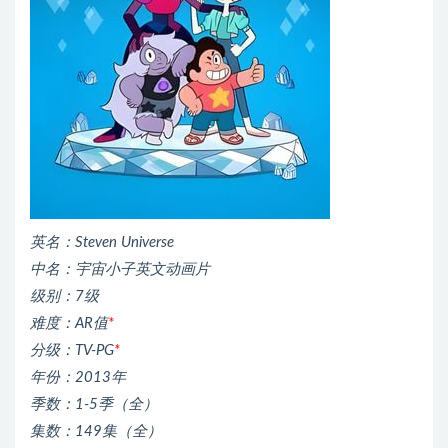
英名：Steven Universe
中名：宇宙小子英文动画片
级别：7级
难度：AR值
*
分级：TV-PG
*
年份：2013年
季数：1-5季（全）
集数：149集（全）