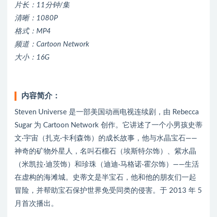
片长：11分钟/集
清晰：1080P
格式：MP4
频道：Cartoon Network
大小：16G
内容简介：
Steven Universe 是一部美国动画电视连续剧，由 Rebecca
Sugar 为 Cartoon Network 创作。它讲述了一个小男孩史蒂
文·宇宙（扎克·卡利森饰）的成长故事，他与水晶宝石——
神奇的矿物外星人，名叫石榴石（埃斯特尔饰）、紫水晶
（米凯拉·迪茨饰）和珍珠（迪迪·马格诺·霍尔饰）——生活
在虚构的海滩城。史蒂文是半宝石，他和他的朋友们一起
冒险，并帮助宝石保护世界免受同类的侵害。于 2013 年 5
月首次播出。