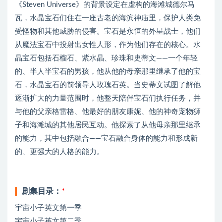
《Steven Universe》的背景设定在虚构的海滩城德尔马
瓦，水晶宝石们住在一座古老的海滨神庙里，保护人类免
受怪物和其他威胁的侵害。宝石是永恒的外星战士，他们
从魔法宝石中投射出女性人形，作为他们存在的核心。水
晶宝石包括石榴石、紫水晶、珍珠和史蒂文——一个年轻
的、半人半宝石的男孩，他从他的母亲那里继承了他的宝
石，水晶宝石的前领导人玫瑰石英。当史蒂文试图了解他
逐渐扩大的力量范围时，他整天陪伴宝石们执行任务，并
与他的父亲格雷格、他最好的朋友康妮、他的神奇宠物狮
子和海滩城的其他居民互动。他探索了从他母亲那里继承
的能力，其中包括融合——宝石融合身体的能力和形成新
的、更强大的人格的能力。
剧集目录：
*
宇宙小子英文第一季
宇宙小子英文第二季