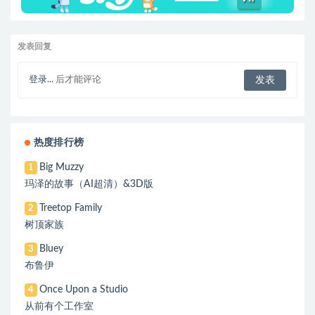
发表回复
登录...
后才能评论
热度排行榜
Big Muzzy
1
玛泽的故事（AI超清）&3D版
Treetop Family
2
树顶家族
Bluey
3
布鲁伊
Once Upon a Studio
4
从前有个工作室