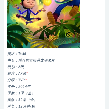
英名：Tashi
中名：塔什的冒险英文动画片
级别：6级
难度：AR值
*
分级：TV-Y
*
年份：2014年
季数：1季（全）
集数：52集（全）
片长：12分钟/集