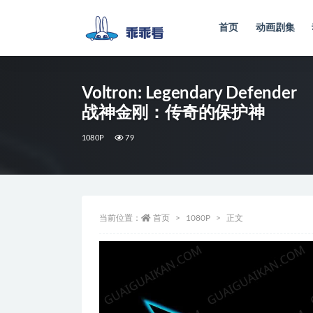
首页
动画剧集
全部
Voltron: Legendary Defender
战神金刚：传奇的保护神
1080P
79
当前位置：
首页
1080P
正文
视
频
播
放