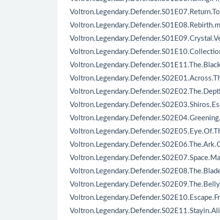
Voltron.Legendary.Defender.S01E07.Return.T
Voltron.Legendary.Defender.S01E08.Rebirth.
Voltron.Legendary.Defender.S01E09.Crystal
Voltron.Legendary.Defender.S01E10.Collectio
Voltron.Legendary.Defender.S01E11.The.Blac
Voltron.Legendary.Defender.S02E01.Across.T
Voltron.Legendary.Defender.S02E02.The.Dep
Voltron.Legendary.Defender.S02E03.Shiros.E
Voltron.Legendary.Defender.S02E04.Greenin
Voltron.Legendary.Defender.S02E05.Eye.Of.
Voltron.Legendary.Defender.S02E06.The.Ark.O
Voltron.Legendary.Defender.S02E07.Space.Ma
Voltron.Legendary.Defender.S02E08.The.Bla
Voltron.Legendary.Defender.S02E09.The.Bel
Voltron.Legendary.Defender.S02E10.Escape.F
Voltron.Legendary.Defender.S02E11.Stayin.Al