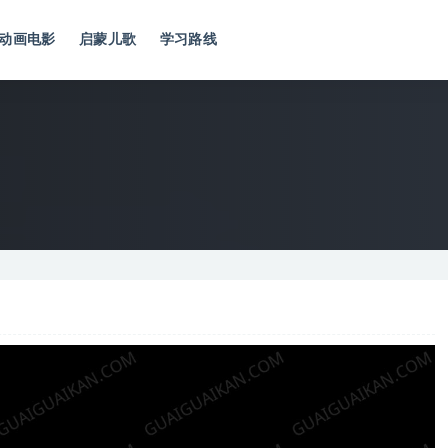
动画电影
启蒙儿歌
学习路线