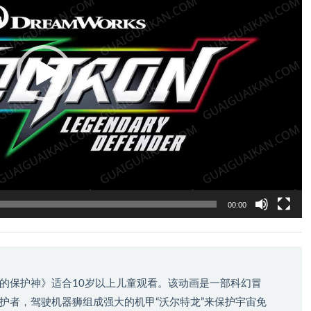
00:00
的保护神》适合10岁以上儿童观看。该动画是一部科幻冒
护者，驾驶机器狮组成强大的机甲“沃尔特龙”来保护宇宙免