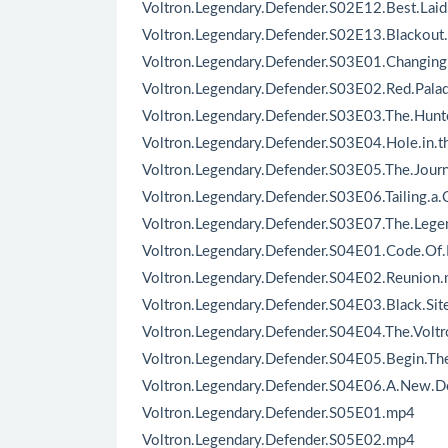
Voltron.Legendary.Defender.S02E12.Best.Laid
Voltron.Legendary.Defender.S02E13.Blackout
Voltron.Legendary.Defender.S03E01.Changing
Voltron.Legendary.Defender.S03E02.Red.Pala
Voltron.Legendary.Defender.S03E03.The.Hun
Voltron.Legendary.Defender.S03E04.Hole.in.t
Voltron.Legendary.Defender.S03E05.The.Jour
Voltron.Legendary.Defender.S03E06.Tailing.a
Voltron.Legendary.Defender.S03E07.The.Leg
Voltron.Legendary.Defender.S04E01.Code.Of
Voltron.Legendary.Defender.S04E02.Reunion
Voltron.Legendary.Defender.S04E03.Black.Si
Voltron.Legendary.Defender.S04E04.The.Vol
Voltron.Legendary.Defender.S04E05.Begin.The
Voltron.Legendary.Defender.S04E06.A.New.D
Voltron.Legendary.Defender.S05E01.mp4
Voltron.Legendary.Defender.S05E02.mp4