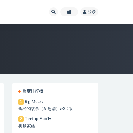
登录
热度排行榜
Big Muzzy
1
玛泽的故事（AI超清）&3D版
Treetop Family
2
树顶家族