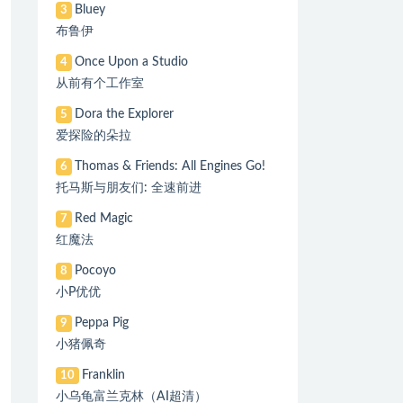
Bluey
3
布鲁伊
Once Upon a Studio
4
从前有个工作室
Dora the Explorer
5
爱探险的朵拉
Thomas & Friends: All Engines Go!
6
托马斯与朋友们: 全速前进
Red Magic
7
红魔法
Pocoyo
8
小P优优
Peppa Pig
9
小猪佩奇
Franklin
10
小乌龟富兰克林（AI超清）