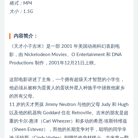
格式：MP4
大小：1.5G
内容简介：
《天才小子吉米》是一部 2001 年美国动画科幻喜剧电
影，由 Nickelodeon Movies、O Entertainment 和 DNA
Productions 制作，2001年12月21日上映。
这部电影讲述了主角，一个拥有超级天才智慧的小学生，
他必须从被称为蛋黄人的蛋状外星人种族手中拯救他家乡
的所有父母。
11 岁的天才男孩 Jimmy Neutron 与他的父母 Judy 和 Hugh
以及他的机器狗 Goddard 住在 Retroville。吉米的朋友是超
重的卡尔·惠泽（Carl Wheezer）和多动的希恩·埃斯特维兹
（Sheen Estevez），而他的长期竞争对手，聪明的同学辛
迪·沃特斯（Cindy Vortex）则嘲笑他身材矮小。吉米将一颗