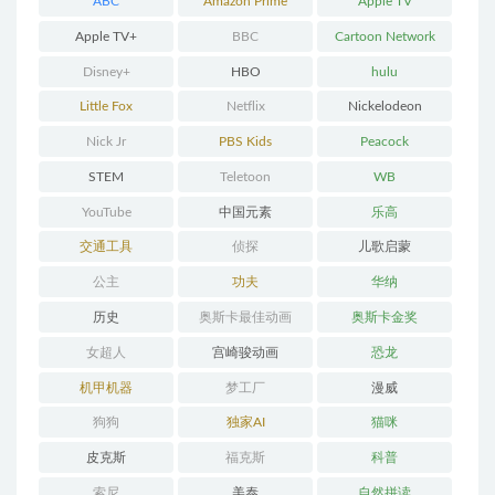
ABC
Amazon Prime
Apple TV
Apple TV+
BBC
Cartoon Network
Disney+
HBO
hulu
Little Fox
Netflix
Nickelodeon
Nick Jr
PBS Kids
Peacock
STEM
Teletoon
WB
YouTube
中国元素
乐高
交通工具
侦探
儿歌启蒙
公主
功夫
华纳
历史
奥斯卡最佳动画
奥斯卡金奖
女超人
宫崎骏动画
恐龙
机甲机器
梦工厂
漫威
狗狗
独家AI
猫咪
皮克斯
福克斯
科普
索尼
美泰
自然拼读