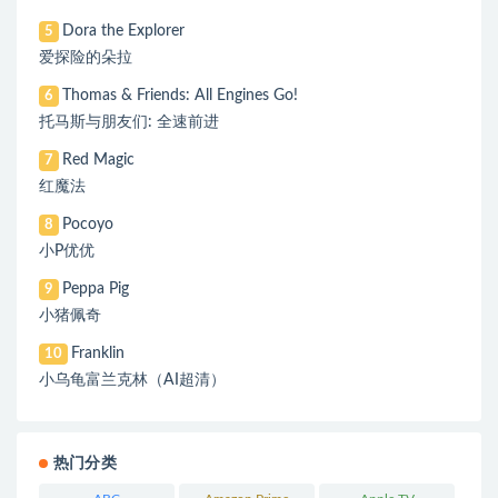
Dora the Explorer
5
爱探险的朵拉
Thomas & Friends: All Engines Go!
6
托马斯与朋友们: 全速前进
Red Magic
7
红魔法
Pocoyo
8
小P优优
Peppa Pig
9
小猪佩奇
Franklin
10
小乌龟富兰克林（AI超清）
热门分类