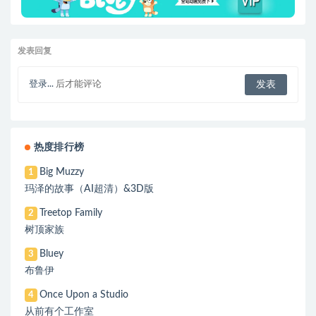
发表回复
登录...
后才能评论
热度排行榜
Big Muzzy
1
玛泽的故事（AI超清）&3D版
Treetop Family
2
树顶家族
Bluey
3
布鲁伊
Once Upon a Studio
4
从前有个工作室