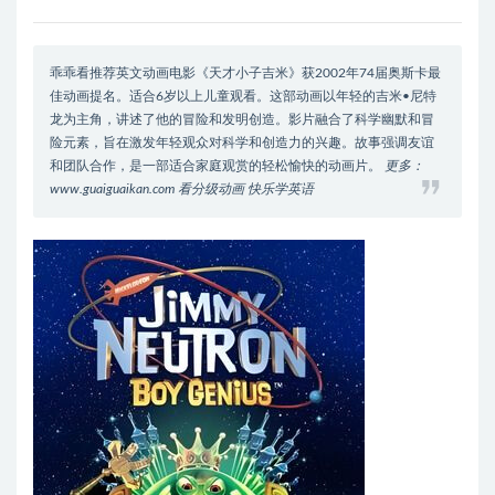
乖乖看推荐英文动画电影《天才小子吉米》获2002年74届奥斯卡最
佳动画提名。适合6岁以上儿童观看。这部动画以年轻的吉米•尼特
龙为主角，讲述了他的冒险和发明创造。影片融合了科学幽默和冒
险元素，旨在激发年轻观众对科学和创造力的兴趣。故事强调友谊
和团队合作，是一部适合家庭观赏的轻松愉快的动画片。
更多：
www.guaiguaikan.com 看分级动画 快乐学英语