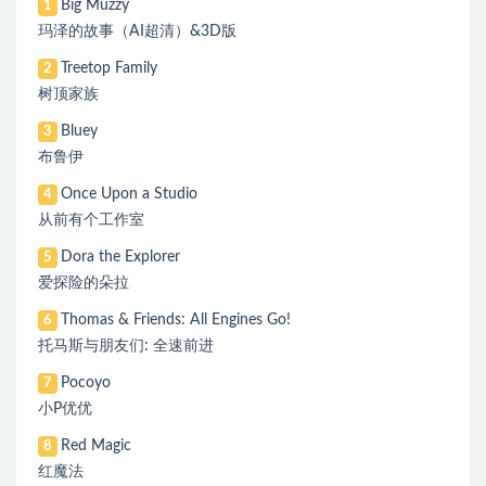
Big Muzzy
1
玛泽的故事（AI超清）&3D版
Treetop Family
2
树顶家族
Bluey
3
布鲁伊
Once Upon a Studio
4
从前有个工作室
Dora the Explorer
5
爱探险的朵拉
Thomas & Friends: All Engines Go!
6
托马斯与朋友们: 全速前进
Pocoyo
7
小P优优
Red Magic
8
红魔法