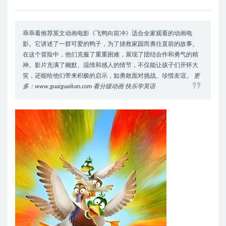
乖乖看推荐英文动画电影《飞鸭向前冲》适合全家观看的动画电
影。它讲述了一群可爱的鸭子，为了拯救家园而勇往直前的故事。
在这个冒险中，他们克服了重重困难，展现了团结合作和勇气的精
神。影片充满了幽默、温情和感人的情节，不仅能让孩子们开怀大
笑，还能给他们带来积极的启示，如勇敢面对挑战、珍惜友谊。
更
多：www.guaiguaikan.com 看分级动画 快乐学英语