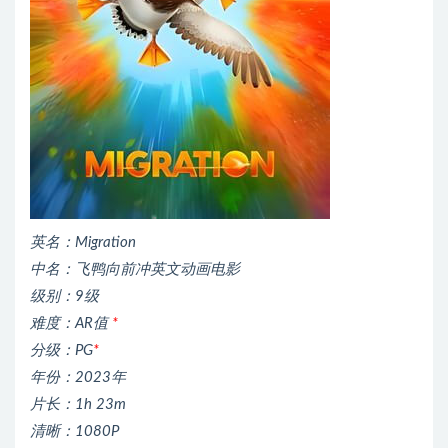
英名：Migration
中名：飞鸭向前冲英文动画电影
级别：9级
难度：AR值
*
分级：PG
*
年份：2023年
片长：1h 23m
清晰：1080P