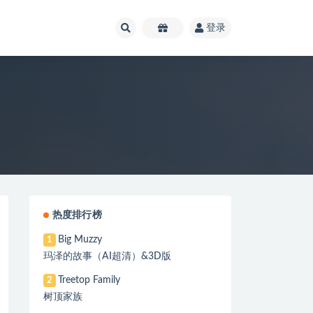
登录
热度排行榜
Big Muzzy
1
玛泽的故事（AI超清）&3D版
Treetop Family
2
树顶家族