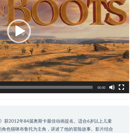
00:00
获2012年84届奥斯卡最佳动画提名。适合6岁以上儿童
中的角色猫咪布鲁托为主角，讲述了他的冒险故事。影片结合