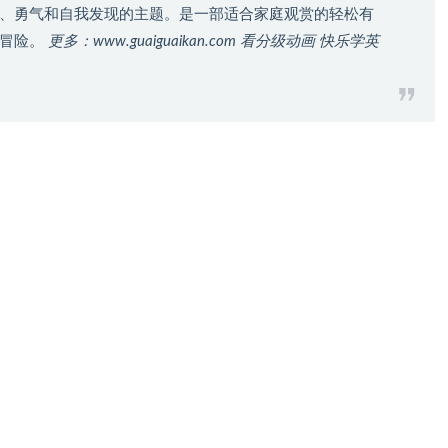
、勇气和自我发现的主题。是一部适合家庭观赏的轻松有
的冒险。
更多：www.guaiguaikan.com 看分级动画 快乐学英