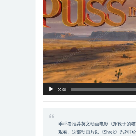
器
00:00
乖乖看推荐英文动画电影《穿靴子的猫》
观看。这部动画片以《Shrek》系列