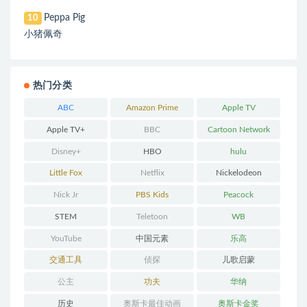
Peppa Pig
10
小猪佩奇
热门分类
ABC
Amazon Prime
Apple TV
Apple TV+
BBC
Cartoon Network
Disney+
HBO
hulu
Little Fox
Netflix
Nickelodeon
Nick Jr
PBS Kids
Peacock
STEM
Teletoon
WB
YouTube
中国元素
乐高
交通工具
侦探
儿歌启蒙
公主
功夫
华纳
历史
奥斯卡最佳动画
奥斯卡金奖