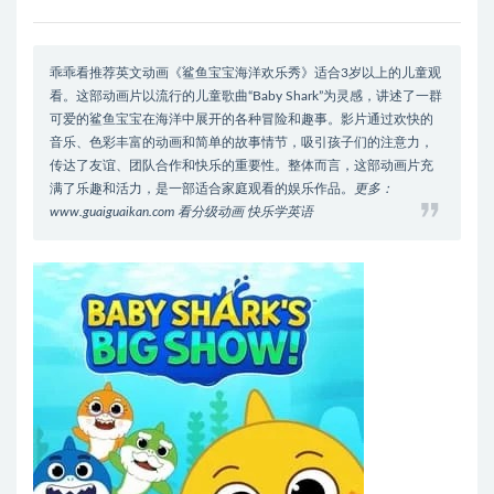
乖乖看推荐英文动画《鲨鱼宝宝海洋欢乐秀》适合3岁以上的儿童观
看。这部动画片以流行的儿童歌曲“Baby Shark”为灵感，讲述了一群
可爱的鲨鱼宝宝在海洋中展开的各种冒险和趣事。影片通过欢快的
音乐、色彩丰富的动画和简单的故事情节，吸引孩子们的注意力，
传达了友谊、团队合作和快乐的重要性。整体而言，这部动画片充
满了乐趣和活力，是一部适合家庭观看的娱乐作品。
更多：
www.guaiguaikan.com 看分级动画 快乐学英语