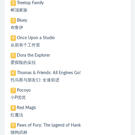
Treetop Family
2
树顶家族
Bluey
3
布鲁伊
Once Upon a Studio
4
从前有个工作室
Dora the Explorer
5
爱探险的朵拉
Thomas & Friends: All Engines Go!
6
托马斯与朋友们: 全速前进
Pocoyo
7
小P优优
Red Magic
8
红魔法
Paws of Fury: The Legend of Hank
9
猫狗武林