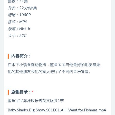
集数：51集
片长：22分钟/集
清晰：1080P
格式：MP4
频道：Nick Jr
大小：22G
内容简介：
在水下小镇食肉动物湾，鲨鱼宝宝与他最好的朋友威廉、
他的其他朋友和他的家人进行了不同的音乐冒险。
剧集目录：
*
鲨鱼宝宝海洋欢乐秀英文版共1季
Baby.Sharks.Big.Show.S01E01.All.I.Want.for.Fishmas.mp4