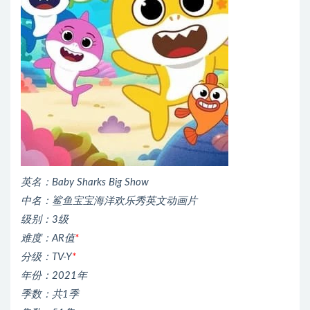
英名：Baby Sharks Big Show
中名：鲨鱼宝宝海洋欢乐秀英文动画片
级别：3级
难度：AR值
*
分级：TV-Y
*
年份：2021年
季数：共1季