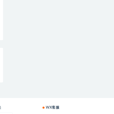
关
WX客服