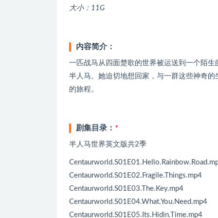
大小：11G
内容简介：
一匹战马从四面楚歌的世界被运送到一个陌生
半人马。她迫切地想回家，与一群这些神奇的
的旅程。
剧集目录：
*
半人马世界英文版共2季
Centaurworld.S01E01.Hello.Rainbow.Road.m
Centaurworld.S01E02.Fragile.Things.mp4
Centaurworld.S01E03.The.Key.mp4
Centaurworld.S01E04.What.You.Need.mp4
Centaurworld.S01E05.Its.Hidin.Time.mp4