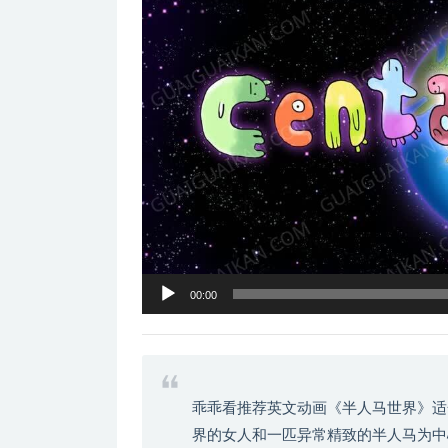
器
00:00
乖乖看推荐英文动画《半人马世界》适
界的女人和一匹异常精致的半人马为中