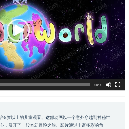
00:00
合8岁以上的儿童观看。这部动画以一个意外穿越到神秘世
心，展开了一段奇幻冒险之旅。影片通过丰富多彩的角