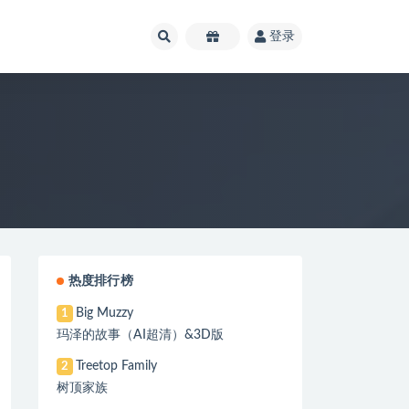
登录
热度排行榜
Big Muzzy
1
玛泽的故事（AI超清）&3D版
Treetop Family
2
树顶家族