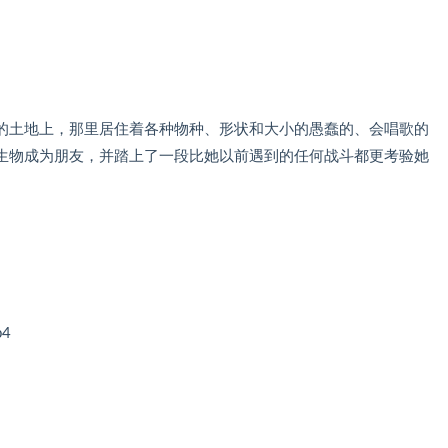
的土地上，那里居住着各种物种、形状和大小的愚蠢的、会唱歌的
生物成为朋友，并踏上了一段比她以前遇到的任何战斗都更考验她
p4