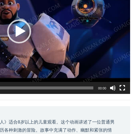
00:00
人》适合8岁以上的儿童观看。这个动画讲述了一位普通男
历各种刺激的冒险。故事中充满了动作、幽默和紧张的情