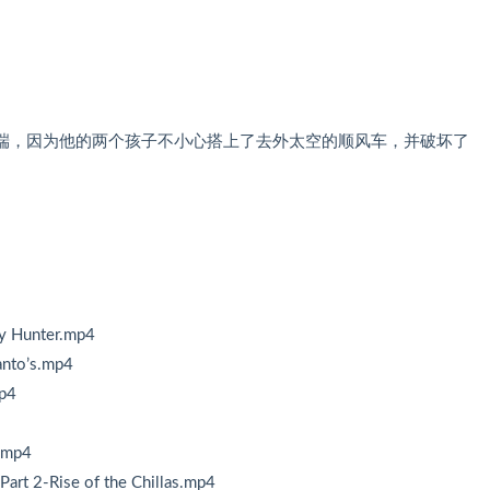
端，因为他的两个孩子不小心搭上了去外太空的顺风车，并破坏了
y Hunter.mp4
nto’s.mp4
mp4
.mp4
art 2-Rise of the Chillas.mp4