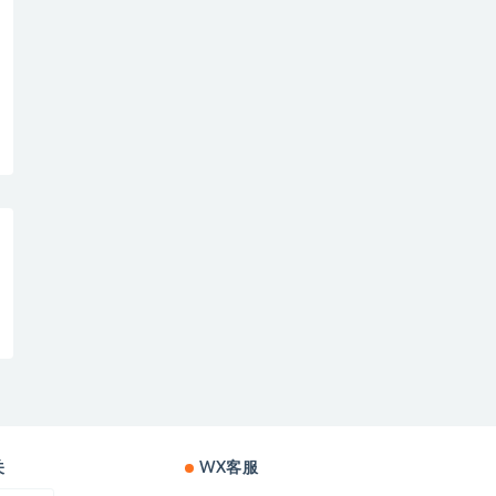
关
WX客服