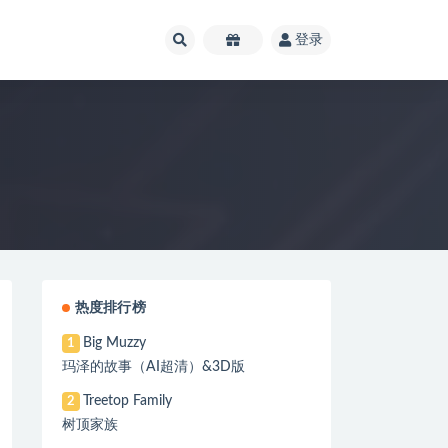
登录
热度排行榜
Big Muzzy
1
玛泽的故事（AI超清）&3D版
Treetop Family
2
树顶家族