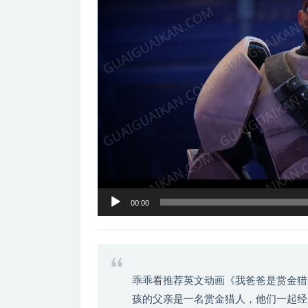
器
00:00
乖乖看推荐英文动画《我爸爸是赏金猎
孩的父亲是一名赏金猎人，他们一起经