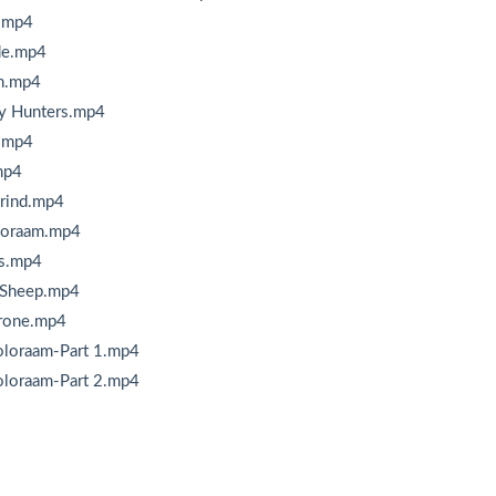
l.mp4
de.mp4
n.mp4
y Hunters.mp4
n.mp4
mp4
rind.mp4
oloraam.mp4
ds.mp4
 Sheep.mp4
hrone.mp4
oloraam-Part 1.mp4
oloraam-Part 2.mp4