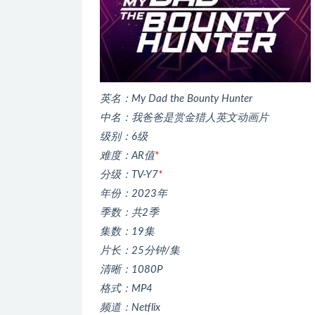
英名：My Dad the Bounty Hunter
中名：我爸爸是赏金猎人英文动画片
级别：6级
难度：AR值
*
分级：TV-Y7
*
年份：2023年
季数：共2季
集数：19集
片长：25分钟/集
清晰：1080P
格式：MP4
频道：Netflix