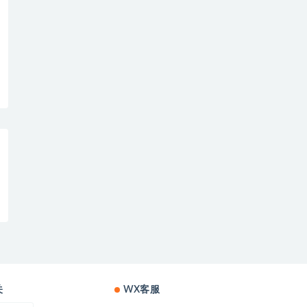
关
WX客服