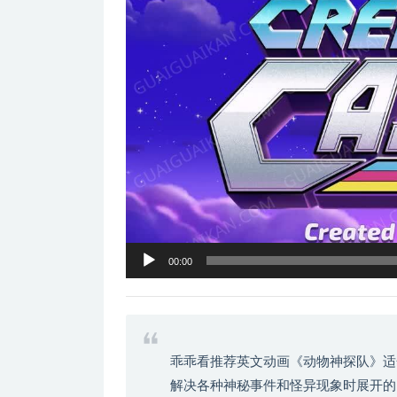
器
00:00
乖乖看推荐英文动画《动物神探队》适
解决各种神秘事件和怪异现象时展开的