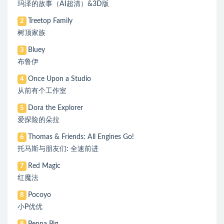
玛泽的故事（AI超清）&3D版
Treetop Family
2
树顶家族
Bluey
3
布鲁伊
Once Upon a Studio
4
从前有个工作室
Dora the Explorer
5
爱探险的朵拉
Thomas & Friends: All Engines Go!
6
托马斯与朋友们: 全速前进
Red Magic
7
红魔法
Pocoyo
8
小P优优