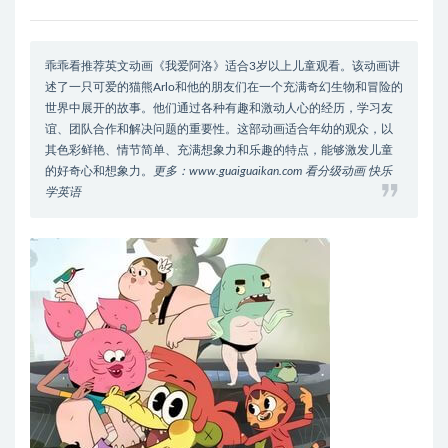
乖乖看推荐英文动画《我爱阿洛》适合3岁以上儿童观看。该动画讲
述了一只可爱的猫熊Arlo和他的朋友们在一个充满奇幻生物和冒险的
世界中展开的故事。他们通过各种有趣和激动人心的经历，学习友
谊、团队合作和解决问题的重要性。这部动画适合年幼的观众，以
其色彩鲜艳、情节简单、充满想象力和乐趣的特点，能够激发儿童
的好奇心和想象力。
更多：www.guaiguaikan.com 看分级动画 快乐
学英语