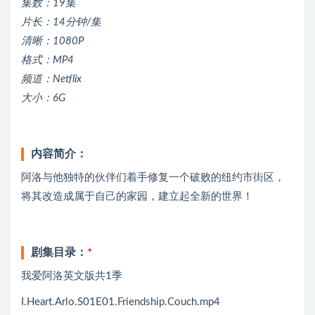
集数：19集
片长：14分钟/集
清晰：1080P
格式：MP4
频道：Netflix
大小：6G
内容简介：
阿洛与他独特的伙伴们着手修复一个破败的纽约市街区，
将其改造成属于自己的家园，建立起全新的世界！
剧集目录：
*
我爱阿洛英文版共1季
I.Heart.Arlo.S01E01.Friendship.Couch.mp4