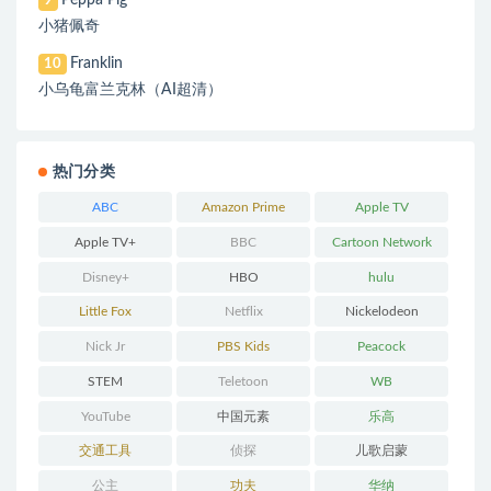
Peppa Pig
9
小猪佩奇
Franklin
10
小乌龟富兰克林（AI超清）
热门分类
ABC
Amazon Prime
Apple TV
Apple TV+
BBC
Cartoon Network
Disney+
HBO
hulu
Little Fox
Netflix
Nickelodeon
Nick Jr
PBS Kids
Peacock
STEM
Teletoon
WB
YouTube
中国元素
乐高
交通工具
侦探
儿歌启蒙
公主
功夫
华纳