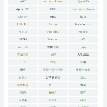
ABC
Amazon Prime
Apple TV
Apple TV+
BBC
Cartoon Network
Disney+
HBO
hulu
Little Fox
Netflix
Nickelodeon
Nick Jr
PBS Kids
Peacock
STEM
Teletoon
WB
YouTube
中国元素
乐高
交通工具
侦探
儿歌启蒙
公主
功夫
华纳
历史
奥斯卡最佳动画
奥斯卡金奖
女超人
宫崎骏动画
恐龙
机甲机器
梦工厂
漫威
狗狗
独家AI
猫咪
皮克斯
福克斯
科普