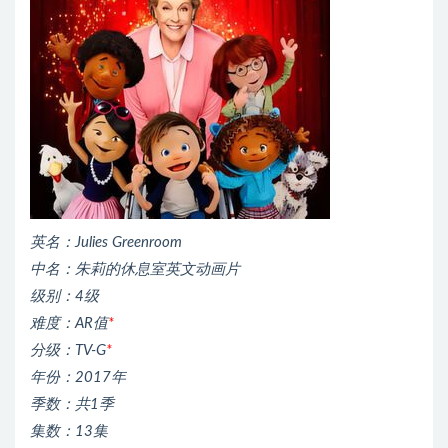
英名：Julies Greenroom
中名：朱莉的休息室英文动画片
级别：4级
难度：AR值
*
分级：TV-G
*
年份：2017年
季数：共1季
集数：13集