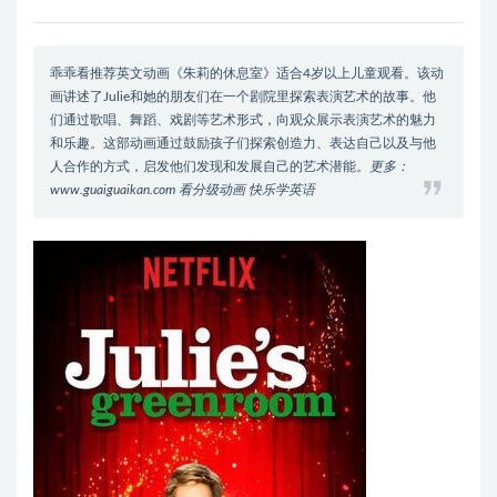
乖乖看推荐英文动画《朱莉的休息室》适合4岁以上儿童观看。该动
画讲述了Julie和她的朋友们在一个剧院里探索表演艺术的故事。他
们通过歌唱、舞蹈、戏剧等艺术形式，向观众展示表演艺术的魅力
和乐趣。这部动画通过鼓励孩子们探索创造力、表达自己以及与他
人合作的方式，启发他们发现和发展自己的艺术潜能。
更多：
www.guaiguaikan.com 看分级动画 快乐学英语