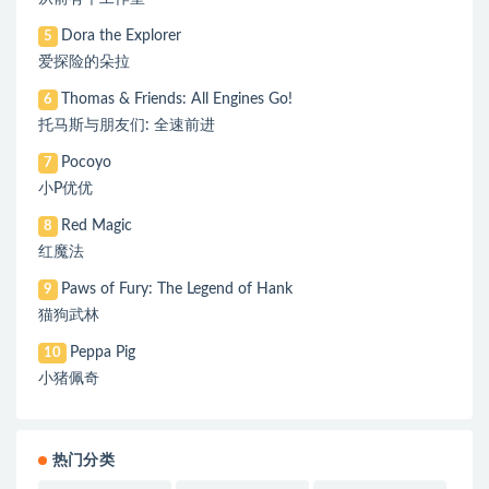
Dora the Explorer
5
爱探险的朵拉
Thomas & Friends: All Engines Go!
6
托马斯与朋友们: 全速前进
Pocoyo
7
小P优优
Red Magic
8
红魔法
Paws of Fury: The Legend of Hank
9
猫狗武林
Peppa Pig
10
小猪佩奇
热门分类