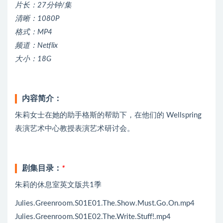
片长：27分钟/集
清晰：1080P
格式：MP4
频道：Netflix
大小：18G
内容简介：
朱莉女士在她的助手格斯的帮助下，在他们的 Wellspring
表演艺术中心教授表演艺术研讨会。
剧集目录：
*
朱莉的休息室英文版共1季
Julies.Greenroom.S01E01.The.Show.Must.Go.On.mp4
Julies.Greenroom.S01E02.The.Write.Stuff!.mp4