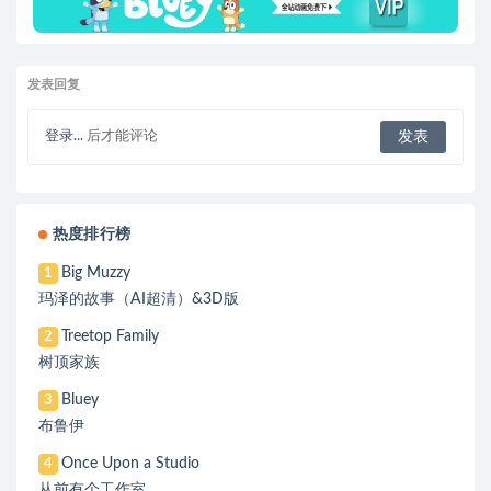
发表回复
登录...
后才能评论
热度排行榜
Big Muzzy
1
玛泽的故事（AI超清）&3D版
Treetop Family
2
树顶家族
Bluey
3
布鲁伊
Once Upon a Studio
4
从前有个工作室