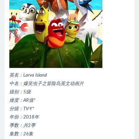
英名：Larva Island
中名：爆笑虫子之冒险岛英文动画片
级别：5级
难度：AR值
*
分级：TV-Y
*
年份：2018年
季数：共2季
集数：26集