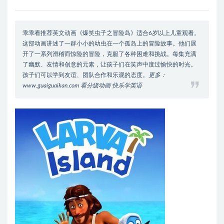
乖乖看推荐英文动画《爆笑虫子之冒险岛》适合6岁以上儿童观看。
这部动画讲述了一群小小的幼虫在一个孤岛上的冒险故事。他们展
开了一系列滑稽而惊险的冒险，克服了各种困难和挑战。每集充满
了幽默、友情和创意的元素，让孩子们在笑声中度过愉快的时光。
孩子们可以学到友谊、团队合作和乐观的态度。
更多：
www.guaiguaikan.com 看分级动画 快乐学英语