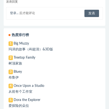
发表回复
登录...
后才能评论
热度排行榜
Big Muzzy
1
玛泽的故事（AI超清）&3D版
Treetop Family
2
树顶家族
Bluey
3
布鲁伊
Once Upon a Studio
4
从前有个工作室
Dora the Explorer
5
爱探险的朵拉