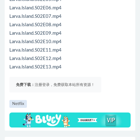
Larva.Island.S02E06.mp4
Larva.Island.S02E07.mp4
Larva.Island.S02E08.mp4
Larva.Island.S02E09.mp4
Larva.Island.S02E10.mp4
Larva.Island.S02E11.mp4
Larva.Island.S02E12.mp4
Larva.Island.S02E13.mp4
免费下载：
注册登录，免费获取本站所有资源！
Netflix