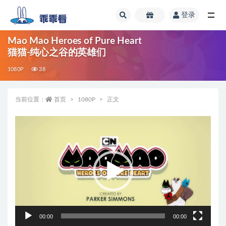
登录
全部
Mao Mao Heroes of Pure Heart
猫猫-纯心之谷的英雄们
1080P
38
当前位置：
首页
1080P
正文
视
频
播
放
器
00:00
00:00