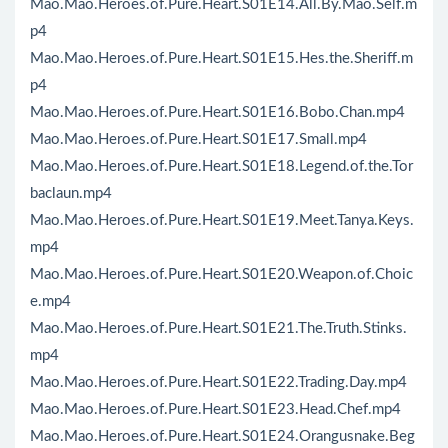
Mao.Mao.Heroes.of.Pure.Heart.S01E14.All.By.Mao.Self.m
p4
Mao.Mao.Heroes.of.Pure.Heart.S01E15.Hes.the.Sheriff.m
p4
Mao.Mao.Heroes.of.Pure.Heart.S01E16.Bobo.Chan.mp4
Mao.Mao.Heroes.of.Pure.Heart.S01E17.Small.mp4
Mao.Mao.Heroes.of.Pure.Heart.S01E18.Legend.of.the.Tor
baclaun.mp4
Mao.Mao.Heroes.of.Pure.Heart.S01E19.Meet.Tanya.Keys.
mp4
Mao.Mao.Heroes.of.Pure.Heart.S01E20.Weapon.of.Choic
e.mp4
Mao.Mao.Heroes.of.Pure.Heart.S01E21.The.Truth.Stinks.
mp4
Mao.Mao.Heroes.of.Pure.Heart.S01E22.Trading.Day.mp4
Mao.Mao.Heroes.of.Pure.Heart.S01E23.Head.Chef.mp4
Mao.Mao.Heroes.of.Pure.Heart.S01E24.Orangusnake.Beg