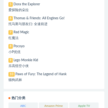
Dora the Explorer
5
爱探险的朵拉
Thomas & Friends: All Engines Go!
6
托马斯与朋友们: 全速前进
Red Magic
7
红魔法
Pocoyo
8
小P优优
Lego Monkie Kid
9
乐高悟空小侠
Paws of Fury: The Legend of Hank
10
猫狗武林
热门分类
ABC
Amazon Prime
Apple TV