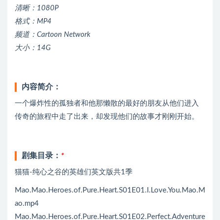
清晰：1080P
格式：MP4
频道：Cartoon Network
大小：14G
内容简介：
一个爆炸性的孤独者和他那懒散的最好的朋友从他们进入
传奇的旅程中走了出来，却发现他们的故事才刚刚开始。
剧集目录：
*
猫猫-纯心之谷的英雄们英文版共1季
Mao.Mao.Heroes.of.Pure.Heart.S01E01.I.Love.You.Mao.M
ao.mp4
Mao.Mao.Heroes.of.Pure.Heart.S01E02.Perfect.Adventure