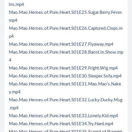
ins.mp4
Mao.Mao.Heroes.of.Pure.Heart.S01E25.Sugar.Berry.Fever.
mp4
Mao.Mao.Heroes.of.Pure.Heart.S01E26.Captured.Clops.m
p4
Mao.Mao.Heroes.of.Pure.Heart.S01E27.Flyaway.mp4
Mao.Mao.Heroes.of.Pure.Heart.S01E28.Baost.in.Show.mp
4
Mao.Mao.Heroes.of.Pure.Heart.S01E29.Fright.Wig.mp4
Mao.Mao.Heroes.of.Pure.Heart.S01E30.Sleeper.Sofa.mp4
Mao.Mao.Heroes.of.Pure.Heart.S01E31.Mao.Mao’s.Nake
y.mp4
Mao.Mao.Heroes.of.Pure.Heart.S01E32.Lucky.Ducky.Mug
.mp4
Mao.Mao.Heroes.of.Pure.Heart.S01E33.Lonely.Kid.mp4
Mao.Mao.Heroes.of.Pure.Heart.S01E34.Try.Hard.mp4
Mao.Mao.Heroes.of.Pure.Heart.S01E35.Scared.of.Puppets