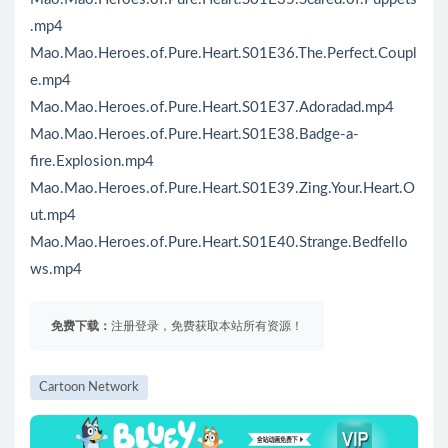
.mp4
Mao.Mao.Heroes.of.Pure.Heart.S01E36.The.Perfect.Coupl
e.mp4
Mao.Mao.Heroes.of.Pure.Heart.S01E37.Adoradad.mp4
Mao.Mao.Heroes.of.Pure.Heart.S01E38.Badge-a-
fire.Explosion.mp4
Mao.Mao.Heroes.of.Pure.Heart.S01E39.Zing.Your.Heart.O
ut.mp4
Mao.Mao.Heroes.of.Pure.Heart.S01E40.Strange.Bedfello
ws.mp4
免费下载：
注册登录，免费获取本站所有资源！
Cartoon Network