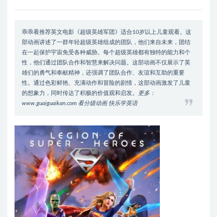
乖乖看推荐英文电影《超级英雄军团》适合10岁以上儿童观看。这
部动画讲述了一群年轻超级英雄组成的团队，他们来自未来，团结
在一起保护宇宙免受各种威胁。每个超级英雄都有独特的能力和个
性，他们通过团队合作和智慧来解决问题。这部动画不仅展示了英
雄们的勇气和奉献精神，还强调了团队合作、友谊和互助的重要
性。通过色彩鲜艳、充满动作和冒险的剧情，这部动画激发了儿童
的想象力，同时传达了积极的价值观和启发。
更多：
www.guaiguaikan.com 看分级动画 快乐学英语