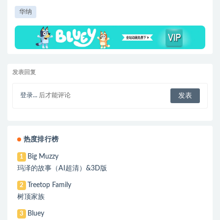
华纳
发表回复
登录...
后才能评论
热度排行榜
Big Muzzy
1
玛泽的故事（AI超清）&3D版
Treetop Family
2
树顶家族
Bluey
3