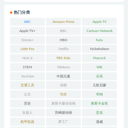
热门分类
ABC
Amazon Prime
Apple TV
Apple TV+
BBC
Cartoon Network
Disney+
HBO
hulu
Little Fox
Netflix
Nickelodeon
Nick Jr
PBS Kids
Peacock
STEM
Teletoon
WB
YouTube
中国元素
乐高
交通工具
侦探
儿歌启蒙
公主
功夫
华纳
历史
奥斯卡最佳动画
奥斯卡金奖
女超人
宫崎骏动画
恐龙
机甲机器
梦工厂
漫威