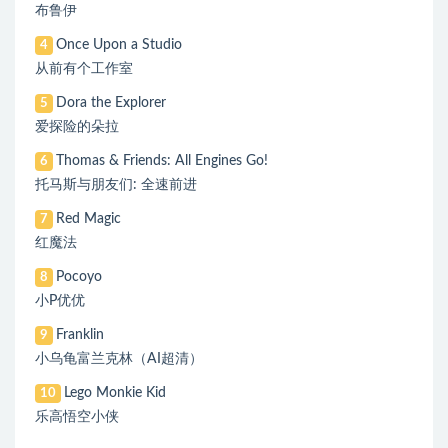
布鲁伊
Once Upon a Studio
4
从前有个工作室
Dora the Explorer
5
爱探险的朵拉
Thomas & Friends: All Engines Go!
6
托马斯与朋友们: 全速前进
Red Magic
7
红魔法
Pocoyo
8
小P优优
Franklin
9
小乌龟富兰克林（AI超清）
Lego Monkie Kid
10
乐高悟空小侠