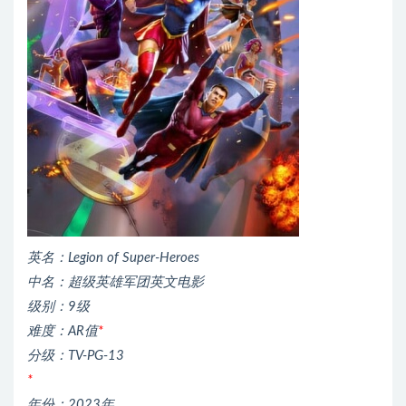
英名：Legion of Super-Heroes
中名：超级英雄军团英文电影
级别：9级
难度：AR值
*
分级：TV-PG-13
*
年份：2023年