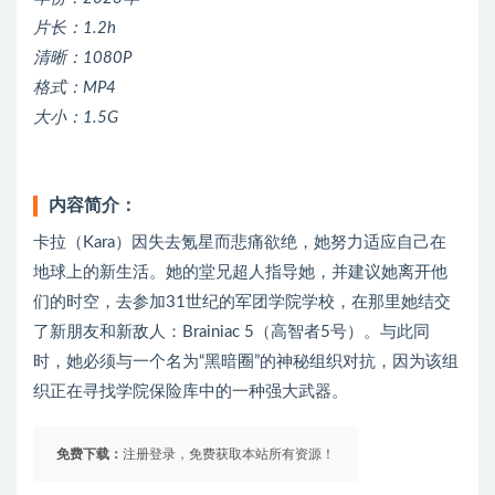
片长：1.2h
清晰：1080P
格式：MP4
大小：1.5G
内容简介：
卡拉（Kara）因失去氪星而悲痛欲绝，她努力适应自己在
地球上的新生活。她的堂兄超人指导她，并建议她离开他
们的时空，去参加31世纪的军团学院学校，在那里她结交
了新朋友和新敌人：Brainiac 5（高智者5号）。与此同
时，她必须与一个名为“黑暗圈”的神秘组织对抗，因为该组
织正在寻找学院保险库中的一种强大武器。
免费下载：
注册登录，免费获取本站所有资源！