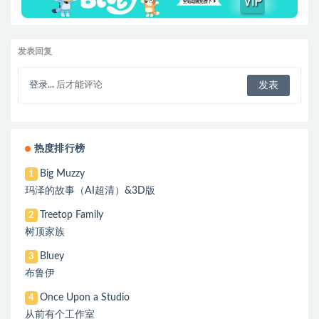
发表回复
登录...
后才能评论
热度排行榜
Big Muzzy
1
玛泽的故事（AI超清）&3D版
Treetop Family
2
树顶家族
Bluey
3
布鲁伊
Once Upon a Studio
4
从前有个工作室