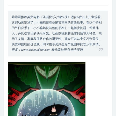
乖乖看推荐英文电影《圣诞快乐小蝙蝠侠》适合6岁以上儿童观看。
这部动画讲述了小小蝙蝠侠在圣诞节期间的冒险故事。在这个特别
的节日背景下，小小蝙蝠侠与他的朋友们一起解决问题、帮助他
人，并庆祝节日的快乐时光。动画以幽默和温馨的情节为特色，展
示了友情、家庭和团队合作的重要性。观众可以从中学习到善良、
关爱和团结的价值观，同时也享受到圣诞节氛围中的欢乐和亲情。
更多：www.guaiguaikan.com 看分级动画 快乐学英语