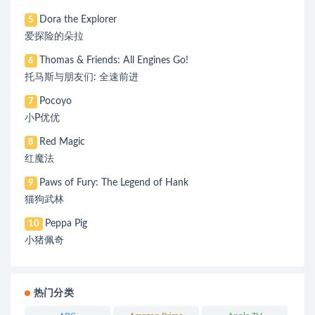
Dora the Explorer
5
爱探险的朵拉
Thomas & Friends: All Engines Go!
6
托马斯与朋友们: 全速前进
Pocoyo
7
小P优优
Red Magic
8
红魔法
Paws of Fury: The Legend of Hank
9
猫狗武林
Peppa Pig
10
小猪佩奇
热门分类