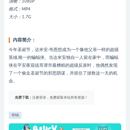
清晰：1080P
格式：MP4
大小：1.7G
内容简介：
今年圣诞节，达米安·韦恩想成为一个像他父亲一样的超级
英雄,唯一的蝙蝠侠。当达米安独自一人留在家中，而蝙蝠
侠在平安夜迎战哥谭市最糟糕的超级反派时，他偶然发现
了一个偷走圣诞节的邪恶阴谋，并抓住了拯救这一天的机
会。
免费下载：
注册登录，免费获取本站所有资源！
华纳