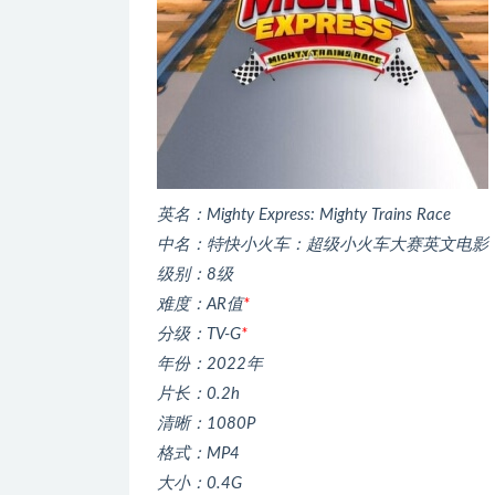
英名：Mighty Express: Mighty Trains Race
中名：特快小火车：超级小火车大赛英文电影
级别：8级
难度：AR值
*
分级：TV-G
*
年份：2022年
片长：0.2h
清晰：1080P
格式：MP4
大小：0.4G