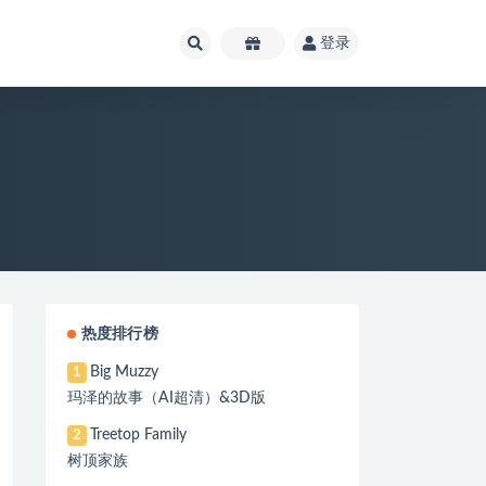
登录
热度排行榜
Big Muzzy
1
玛泽的故事（AI超清）&3D版
Treetop Family
2
树顶家族