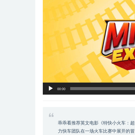
器
00:00
乖乖看推荐英文电影《特快小火车：超
力快车团队在一场火车比赛中展开的冒