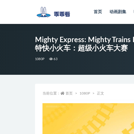
首页
动画剧集
全部
Mighty Express: Mighty Trains
特快小火车：超级小火车大赛
1080P
63
当前位置：
首页
1080P
正文
视
频
播
放