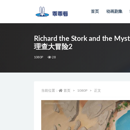
首页
动画剧集
全部
Richard the Stork and the Myst
理查大冒险2
1080P
28
当前位置：
首页
1080P
正文
视
频
播
放