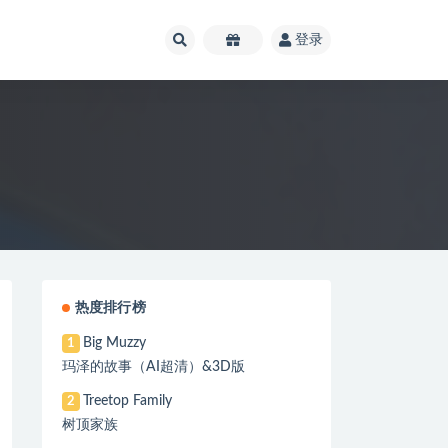
登录
热度排行榜
Big Muzzy
1
玛泽的故事（AI超清）&3D版
Treetop Family
2
树顶家族