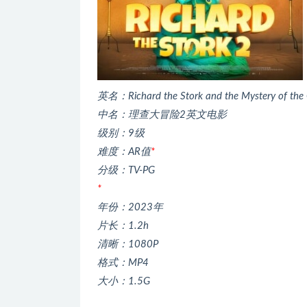
英名：Richard the Stork and the Mystery of the 
中名：理查大冒险2英文电影
级别：9级
难度：AR值
*
分级：TV-PG
*
年份：2023年
片长：1.2h
清晰：1080P
格式：MP4
大小：1.5G