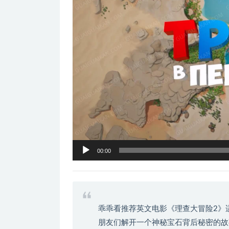
器
00:00
乖乖看推荐英文电影《理查大冒险2》
朋友们解开一个神秘宝石背后秘密的故