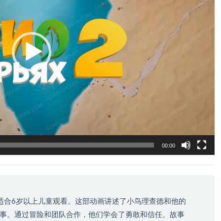
00:00
适合6岁以上儿童观看。这部动画讲述了小鸟理查德和他的
事。通过冒险和团队合作，他们学会了勇敢和信任。故事