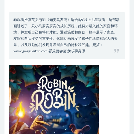
乖乖看推荐英文电影《知更鸟罗宾》适合5岁以上儿童观看。这部动
画讲述了一只小鸟罗宾罗宾的成长历程，她努力融入她的家庭和环
境，并发现自己独特的才能。通过温馨和幽默，故事展示了家庭、
友谊和自我接受的重要性。这部动画激发了孩子们珍惜和家人的关
系，以及鼓励他们发现并发展自己的特长和兴趣。
更多：
www.guaiguaikan.com 看分级动画 快乐学英语