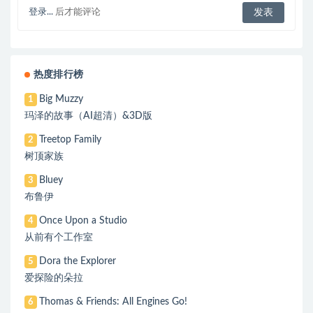
登录...
后才能评论
热度排行榜
Big Muzzy
1
玛泽的故事（AI超清）&3D版
Treetop Family
2
树顶家族
Bluey
3
布鲁伊
Once Upon a Studio
4
从前有个工作室
Dora the Explorer
5
爱探险的朵拉
Thomas & Friends: All Engines Go!
6