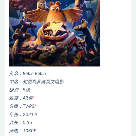
英名：Robin Robin
中名：知更鸟罗宾英文电影
级别：9级
难度：AR值
*
分级：TV-PG
*
年份：2021年
片长：0.3h
清晰：1080P