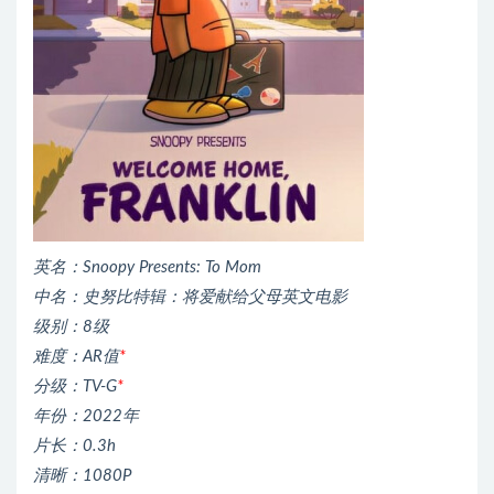
英名：Snoopy Presents: To Mom
中名：史努比特辑：将爱献给父母英文电影
级别：8级
难度：AR值
*
分级：TV-G
*
年份：2022年
片长：0.3h
清晰：1080P