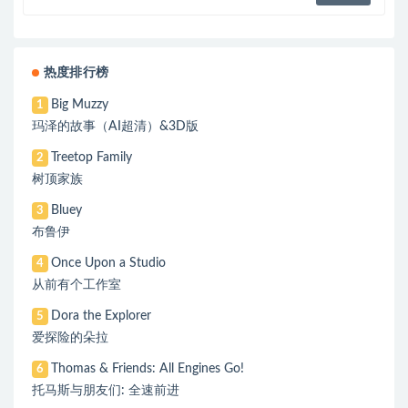
热度排行榜
Big Muzzy
1
玛泽的故事（AI超清）&3D版
Treetop Family
2
树顶家族
Bluey
3
布鲁伊
Once Upon a Studio
4
从前有个工作室
Dora the Explorer
5
爱探险的朵拉
Thomas & Friends: All Engines Go!
6
托马斯与朋友们: 全速前进