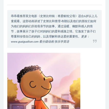
乖乖看推荐英文电影《史努比特辑：将爱献给父母》适合6岁以上儿
童观看。这部动画讲述了史努比和查理·布朗以及他们的朋友们如何
为他们的妈妈们庆祝母亲节的故事。通过温暖、幽默和感人的情
节，故事展示了孩子们对妈妈们的爱和感激之情。它激发了孩子们
尊重和珍惜自己的妈妈，以及理解和表达爱的重要性。
更多：
www.guaiguaikan.com 看分级动画 快乐学英语