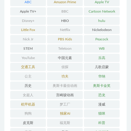
ABC
Amazon Prime
Apple TV
Apple TV+
BBC
Cartoon Network
Disney+
HBO
hulu
Little Fox
Netflix
Nickelodeon
Nick Jr
PBS Kids
Peacock
STEM
Teletoon
WB
YouTube
中国元素
乐高
交通工具
侦探
儿歌启蒙
公主
功夫
华纳
历史
奥斯卡最佳动画
奥斯卡金奖
女超人
宫崎骏动画
恐龙
机甲机器
梦工厂
漫威
狗狗
独家AI
猫咪
皮克斯
福克斯
科普