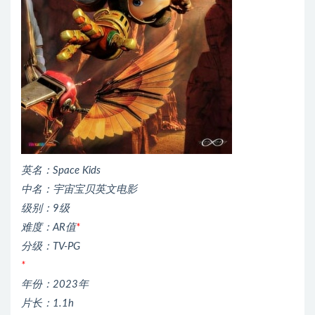
英名：Space Kids
中名：宇宙宝贝英文电影
级别：9级
难度：AR值
*
分级：TV-PG
*
年份：2023年
片长：1.1h