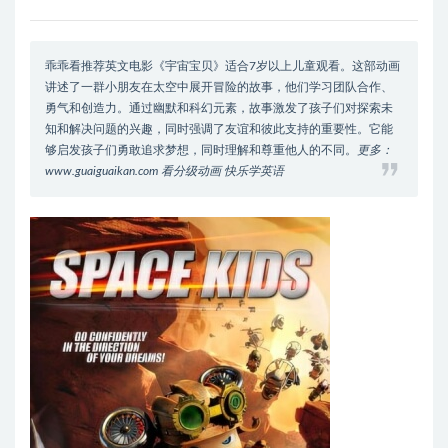
乖乖看推荐英文电影《宇宙宝贝》适合7岁以上儿童观看。这部动画
讲述了一群小朋友在太空中展开冒险的故事，他们学习团队合作、
勇气和创造力。通过幽默和科幻元素，故事激发了孩子们对探索未
知和解决问题的兴趣，同时强调了友谊和彼此支持的重要性。它能
够启发孩子们勇敢追求梦想，同时理解和尊重他人的不同。
更多：
www.guaiguaikan.com 看分级动画 快乐学英语