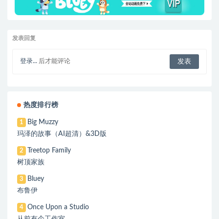
发表回复
登录...
后才能评论
热度排行榜
Big Muzzy
1
玛泽的故事（AI超清）&3D版
Treetop Family
2
树顶家族
Bluey
3
布鲁伊
Once Upon a Studio
4