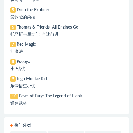
从前有个工作室
Dora the Explorer
5
爱探险的朵拉
Thomas & Friends: All Engines Go!
6
托马斯与朋友们: 全速前进
Red Magic
7
红魔法
Pocoyo
8
小P优优
Lego Monkie Kid
9
乐高悟空小侠
Paws of Fury: The Legend of Hank
10
猫狗武林
热门分类