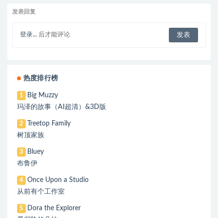
发表回复
登录...
后才能评论
热度排行榜
Big Muzzy
1
玛泽的故事（AI超清）&3D版
Treetop Family
2
树顶家族
Bluey
3
布鲁伊
Once Upon a Studio
4
从前有个工作室
Dora the Explorer
5