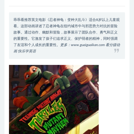
乖乖看推荐英文电影《忍者神龟：变种大乱斗》适合8岁以上儿童观
看。这部动画讲述了忍者神龟在纽约城市中与邪恶势力对抗的冒险
故事。通过动作、幽默和冒险，故事展示了团队合作、勇气和正义
的重要性。它激发了孩子们追求正义、保护弱者的精神，同时强调
了友谊和个人成长的重要性。
更多：www.guaiguaikan.com 看分级动
画 快乐学英语