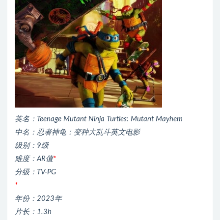
英名：Teenage Mutant Ninja Turtles: Mutant Mayhem
中名：忍者神龟：变种大乱斗英文电影
级别：9级
难度：AR值
*
分级：TV-PG
*
年份：2023年
片长：1.3h