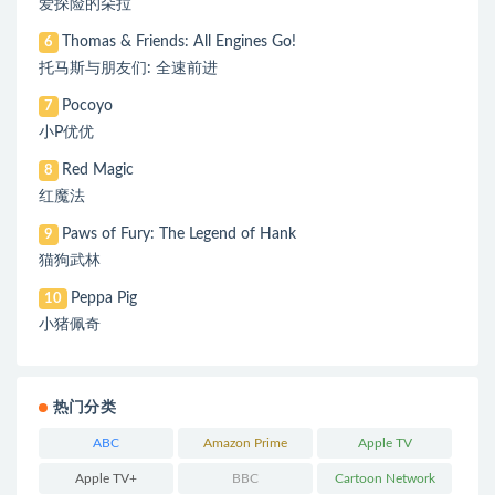
爱探险的朵拉
Thomas & Friends: All Engines Go!
6
托马斯与朋友们: 全速前进
Pocoyo
7
小P优优
Red Magic
8
红魔法
Paws of Fury: The Legend of Hank
9
猫狗武林
Peppa Pig
10
小猪佩奇
热门分类
ABC
Amazon Prime
Apple TV
Apple TV+
BBC
Cartoon Network