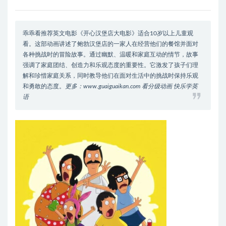
乖乖看推荐英文电影《开心汉堡店大电影》适合10岁以上儿童观
看。这部动画讲述了鲍勃汉堡店的一家人在经营他们的餐馆并面对
各种挑战时的冒险故事。通过幽默、温暖和家庭互动的情节，故事
强调了家庭团结、创造力和乐观态度的重要性。它激发了孩子们理
解和珍惜家庭关系，同时教导他们在面对生活中的挑战时保持乐观
和勇敢的态度。
更多：www.guaiguaikan.com 看分级动画 快乐学英
语