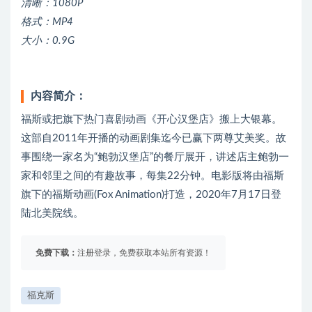
清晰：1080P
格式：MP4
大小：0.9G
内容简介：
福斯或把旗下热门喜剧动画《开心汉堡店》搬上大银幕。
这部自2011年开播的动画剧集迄今已赢下两尊艾美奖。故
事围绕一家名为“鲍勃汉堡店”的餐厅展开，讲述店主鲍勃一
家和邻里之间的有趣故事，每集22分钟。电影版将由福斯
旗下的福斯动画(Fox Animation)打造，2020年7月17日登
陆北美院线。
免费下载：
注册登录，免费获取本站所有资源！
福克斯