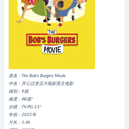
英名：The Bob’s Burgers Movie
中名：开心汉堡店大电影英文电影
级别：9级
难度：AR值
*
分级：TV-PG-13
*
年份：2022年
片长：1.4h