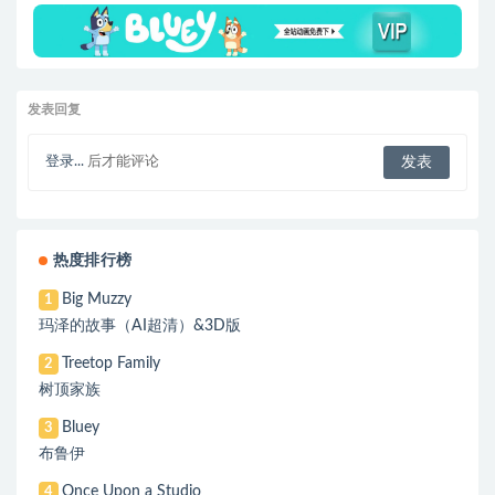
发表回复
登录...
后才能评论
热度排行榜
Big Muzzy
1
玛泽的故事（AI超清）&3D版
Treetop Family
2
树顶家族
Bluey
3
布鲁伊
Once Upon a Studio
4