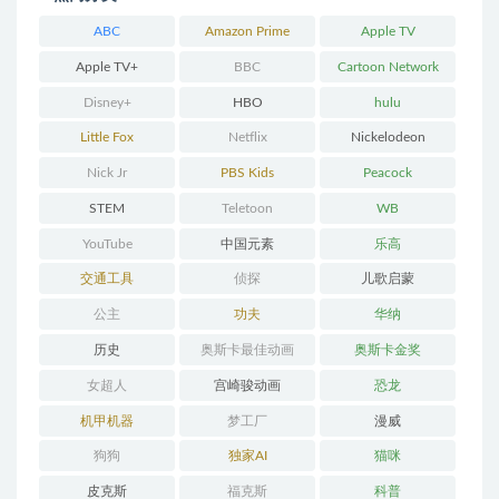
ABC
Amazon Prime
Apple TV
Apple TV+
BBC
Cartoon Network
Disney+
HBO
hulu
Little Fox
Netflix
Nickelodeon
Nick Jr
PBS Kids
Peacock
STEM
Teletoon
WB
YouTube
中国元素
乐高
交通工具
侦探
儿歌启蒙
公主
功夫
华纳
历史
奥斯卡最佳动画
奥斯卡金奖
女超人
宫崎骏动画
恐龙
机甲机器
梦工厂
漫威
狗狗
独家AI
猫咪
皮克斯
福克斯
科普