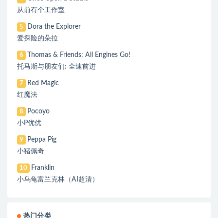
从前有个工作室
Dora the Explorer
5
爱探险的朵拉
Thomas & Friends: All Engines Go!
6
托马斯与朋友们: 全速前进
Red Magic
7
红魔法
Pocoyo
8
小P优优
Peppa Pig
9
小猪佩奇
Franklin
10
小乌龟富兰克林（AI超清）
热门分类