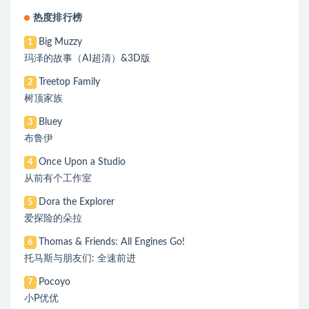
热度排行榜
Big Muzzy
1
玛泽的故事（AI超清）&3D版
Treetop Family
2
树顶家族
Bluey
3
布鲁伊
Once Upon a Studio
4
从前有个工作室
Dora the Explorer
5
爱探险的朵拉
Thomas & Friends: All Engines Go!
6
托马斯与朋友们: 全速前进
Pocoyo
7
小P优优