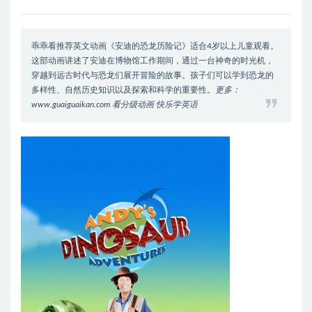
乖乖看推荐英文动画《安迪的恐龙历险记》适合4岁以上儿童观看。
这部动画讲述了安迪在博物馆工作期间，通过一台神奇的时光机，
穿越到远古时代与恐龙们展开冒险的故事。孩子们可以学到恐龙的
多样性、自然历史知识以及探索和科学的重要性。
更多：
www.guaiguaikan.com 看分级动画 快乐学英语