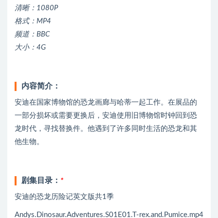
清晰：1080P
格式：MP4
频道：BBC
大小：4G
内容简介：
安迪在国家博物馆的恐龙画廊与哈蒂一起工作。在展品的
一部分损坏或需要更换后，安迪使用旧博物馆时钟回到恐
龙时代，寻找替换件。他遇到了许多同时生活的恐龙和其
他生物。
剧集目录：
*
安迪的恐龙历险记英文版共1季
Andys.Dinosaur.Adventures.S01E01.T-rex.and.Pumice.mp4