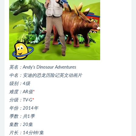
英名：Andy‘s Dinosaur Adventures
中名：安迪的恐龙历险记英文动画片
级别：4级
难度：AR值
*
分级：TV-G
*
年份：2014年
季数：共1季
集数：20集
片长：14分钟/集