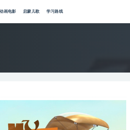
动画电影
启蒙儿歌
学习路线