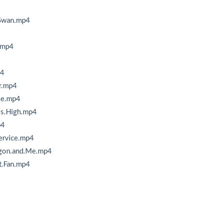
.Swan.mp4
.mp4
p4
r.mp4
ie.mp4
ss.High.mp4
p4
ervice.mp4
gon.and.Me.mp4
t.Fan.mp4