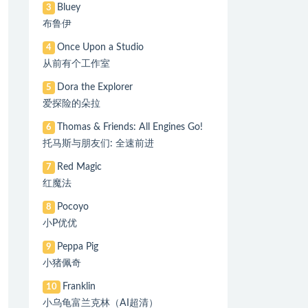
Bluey
3
布鲁伊
Once Upon a Studio
4
从前有个工作室
Dora the Explorer
5
爱探险的朵拉
Thomas & Friends: All Engines Go!
6
托马斯与朋友们: 全速前进
Red Magic
7
红魔法
Pocoyo
8
小P优优
Peppa Pig
9
小猪佩奇
Franklin
10
小乌龟富兰克林（AI超清）