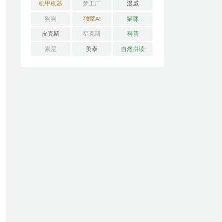
机甲机器
梦工厂
漫威
狗狗
独家AI
猫咪
皮克斯
福克斯
科普
索尼
美泰
自然拼读