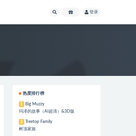
登录
热度排行榜
Big Muzzy
1
玛泽的故事（AI超清）&3D版
Treetop Family
2
树顶家族