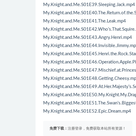
My.Knight.and.Me.S01E39.Sleeping.Jack.mp4
My.Knight.and.Me.S01E40.The.Return.of.the
My.Knight.and.Me.S01E41.The.Leak.mp4
My.Knight.and.Me.S01E42.Who’s.That.Squire
My.Knight.and.Me.S01E43.Angry.Henri.mp4
My.Knight.and.Me.S01E44.Invisible.Jimmy.m
My.Knight.and.Me.S01E45.Henri.the.Rock.Sta
My.Knight.and.Me.S01E46.Operation.Apple.P
My.Knight.and.Me.S01E47.Mischief.at.Prince
My.Knight.and.Me.S01E48.Getting.Cheesy.m
My.Knight.and.Me.S01E49.At.Her.Majesty’s.S
My.Knight.and.Me.S01E50.My.Knight.My.Dra
My.Knight.and.Me.S01E51.The.Swan’s.Bigges
My.Knight.and.Me.S01E52.Epic.Dream.mp4
免费下载：
注册登录，免费获取本站所有资源！