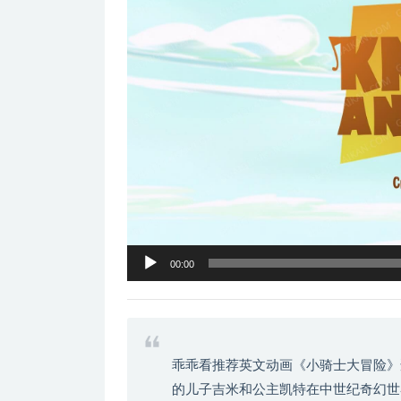
器
00:00
乖乖看推荐英文动画《小骑士大冒险》
的儿子吉米和公主凯特在中世纪奇幻世