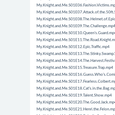
My.Knight.and.Me.S01E06.Fashion.Victims.m
My.Knight.and.Me.S01E07.Attack.of.the.50ft.
My.Knight.and.Me.S01E08.The.Helmet.of.Epi
My.Knight.and.Me.S01E09.The.Challenge.mp
My.Knight.and.Me.S01E10.Queen’s.Guard.mp
My.Knight.and.Me.S01E11.The.Road.Knight.
My.Knight.and.Me.S01E12.Epic.Traffic.mp4
My.Knight.and.Me.S01E13.The.Stinky.Swamp
My.Knight.and.Me.S01E14.The.Harvest.Festiv
My.Knight.and.Me.S01E15.Treasure.Trap.mp4
My.Knight.and.Me.S01E16.Guess.Who’s.Comi
My.Knight.and.Me.S01E17.Fearless.Colbert.
My.Knight.and.Me.S01E18.Cat’s.in.the.Bag.m
My.Knight.and.Me.S01E19.Talent.Show.mp4
My.Knight.and.Me.S01E20.The.Good.Jack.mp
My.Knight.and.Me.S01E21.Henri.the.Felon.m