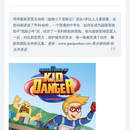
乖乖看推荐英文动画《超能小子冒险记》适合7岁以上儿童观看。这
部动画讲述了亨利·哈特，一个普通的中学生，如何在成为超级英雄
助手“危险少年”后，经历了一系列精彩的冒险。他与超级英雄雷霆人
一起，对抗邪恶势力，保护城市的安全。每一集都充满了动作、幽
默和团队合作的元素。
更多：www.guaiguaikan.com 看分级动画 快
乐学英语