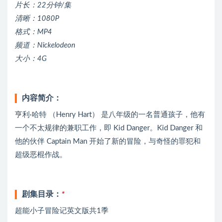
片长：22分钟/集
清晰：1080P
格式：MP4
频道：Nickelodeon
大小：4G
内容简介：
亨利·哈特 （Henry Hart） 是八年级的一名普通孩子，他有
一个不太规律的兼职工作，即 Kid Danger。Kid Danger 和
他的伙伴 Captain Man 开始了新的冒险，与奇怪的罪犯和
超级恶棍作战。
剧集目录：
*
超能小子冒险记英文版共1季