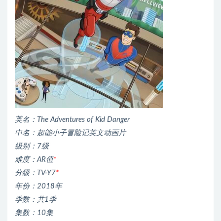
英名：The Adventures of Kid Danger
中名：超能小子冒险记英文动画片
级别：7级
难度：AR值
*
分级：TV-Y7
*
年份：2018年
季数：共1季
集数：10集