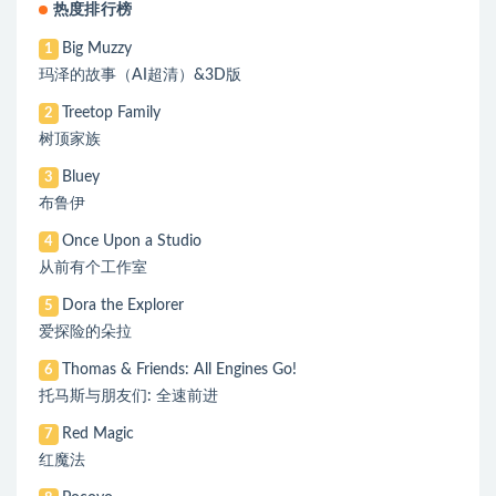
热度排行榜
Big Muzzy
1
玛泽的故事（AI超清）&3D版
Treetop Family
2
树顶家族
Bluey
3
布鲁伊
Once Upon a Studio
4
从前有个工作室
Dora the Explorer
5
爱探险的朵拉
Thomas & Friends: All Engines Go!
6
托马斯与朋友们: 全速前进
Red Magic
7
红魔法