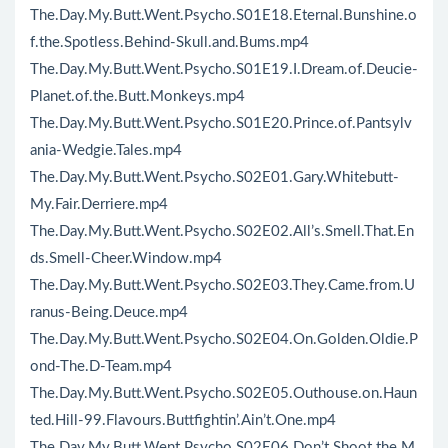
The.Day.My.Butt.Went.Psycho.S01E18.Eternal.Bunshine.o
f.the.Spotless.Behind-Skull.and.Bums.mp4
The.Day.My.Butt.Went.Psycho.S01E19.I.Dream.of.Deucie-
Planet.of.the.Butt.Monkeys.mp4
The.Day.My.Butt.Went.Psycho.S01E20.Prince.of.Pantsylv
ania-Wedgie.Tales.mp4
The.Day.My.Butt.Went.Psycho.S02E01.Gary.Whitebutt-
My.Fair.Derriere.mp4
The.Day.My.Butt.Went.Psycho.S02E02.All’s.Smell.That.En
ds.Smell-Cheer.Window.mp4
The.Day.My.Butt.Went.Psycho.S02E03.They.Came.from.U
ranus-Being.Deuce.mp4
The.Day.My.Butt.Went.Psycho.S02E04.On.Golden.Oldie.P
ond-The.D-Team.mp4
The.Day.My.Butt.Went.Psycho.S02E05.Outhouse.on.Haun
ted.Hill-99.Flavours.Buttfightin’.Ain’t.One.mp4
The.Day.My.Butt.Went.Psycho.S02E06.Don’t.Shoot.the.M