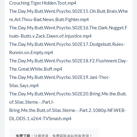
Crouching.Tiger.Hidden.Toot.mp4
The.Day.My.Butt.Went.Psycho.S02E15.Oh.Butt.Brain.Whe
re.Art.Thou-Bad.News.Butt.Fighter.mp4
The.Day.My.Butt.Went.Psycho.S02E16.The.Dark.Nugget.F
loats-Butts.v.Zack.Dawn.of.Injustice.mp4
The.Day.My.Butt.Went.Psycho.S02E17.Dodgebutt.Rules-
Runnin.on.Empty.mp4
The.Day.My.Butt.Went.Psycho.S02E18.F2.Flushment.Day-
The.Great.White.Buff.mp4
The.Day.My.Butt.Went.Psycho.S02E19.Jani-Thor-
Silas.Says.mp4
The.Day.My.Butt.Went.Psycho.S02E20.Bring.Me.the.Butt.
of.Silas.Sterne.-.Part.I-
Bring.Me.the.Butt.of.Silas.Sterne.-.Part.2.1080p.NF.WEB-
DL.DD5.1.x264-TVSmash.mp4
免费下载：
注册登录，免费获取本站所有资源！