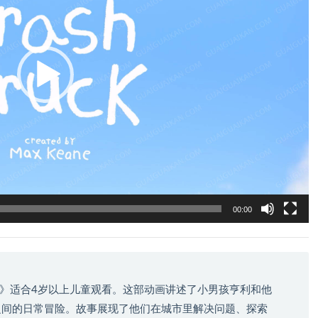
00:00
》适合4岁以上儿童观看。这部动画讲述了小男孩亨利和他
之间的日常冒险。故事展现了他们在城市里解决问题、探索