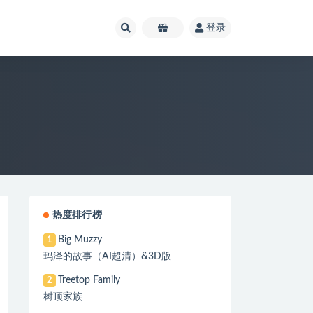
登录
热度排行榜
Big Muzzy
1
玛泽的故事（AI超清）&3D版
Treetop Family
2
树顶家族