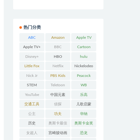
热门分类
ABC
Amazon
Apple TV
Prime
Apple TV+
BBC
Cartoon
Network
Disney+
HBO
hulu
Little Fox
Netflix
Nickelodeo
n
Nick Jr
PBS Kids
Peacock
STEM
Teletoon
WB
YouTube
中国元素
乐高
交通工具
侦探
儿歌启蒙
公主
功夫
华纳
历史
奥斯卡最佳
奥斯卡金奖
动画
女超人
宫崎骏动画
恐龙