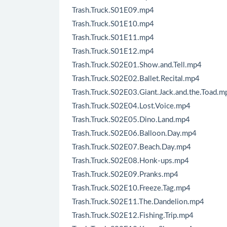
Trash.Truck.S01E09.mp4
Trash.Truck.S01E10.mp4
Trash.Truck.S01E11.mp4
Trash.Truck.S01E12.mp4
Trash.Truck.S02E01.Show.and.Tell.mp4
Trash.Truck.S02E02.Ballet.Recital.mp4
Trash.Truck.S02E03.Giant.Jack.and.the.Toad.m
Trash.Truck.S02E04.Lost.Voice.mp4
Trash.Truck.S02E05.Dino.Land.mp4
Trash.Truck.S02E06.Balloon.Day.mp4
Trash.Truck.S02E07.Beach.Day.mp4
Trash.Truck.S02E08.Honk-ups.mp4
Trash.Truck.S02E09.Pranks.mp4
Trash.Truck.S02E10.Freeze.Tag.mp4
Trash.Truck.S02E11.The.Dandelion.mp4
Trash.Truck.S02E12.Fishing.Trip.mp4