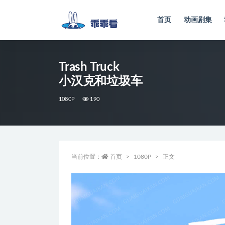
首页
动画剧集
全部
Trash Truck
小汉克和垃圾车
1080P
190
当前位置：
首页
1080P
正文
视
频
播
放