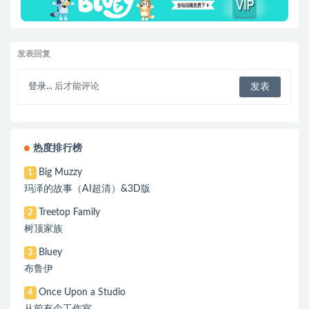
发表回复
登录...
后才能评论
热度排行榜
Big Muzzy
1
玛泽的故事（AI超清）&3D版
Treetop Family
2
树顶家族
Bluey
3
布鲁伊
Once Upon a Studio
4