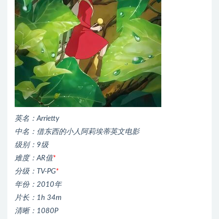
英名：Arrietty
中名：借东西的小人阿莉埃蒂英文电影
级别：9级
难度：AR值
*
分级：TV-PG
*
年份：2010年
片长：1h 34m
清晰：1080P