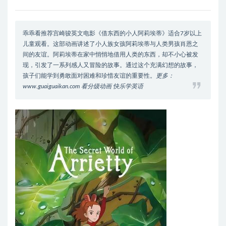
乖乖看推荐宫崎骏英文电影《借东西的小人阿莉埃蒂》适合7岁以上
儿童观看。这部动画讲述了小人族女孩阿莉埃蒂与人类男孩肖恩之
间的友谊。阿莉埃蒂在家中悄悄地借用人类的东西，却不小心被发
现，引发了一系列感人又冒险的故事。通过这个充满幻想的故事，
孩子们能学到勇敢面对困难和珍惜友谊的重要性。
更多：
www.guaiguaikan.com 看分级动画 快乐学英语