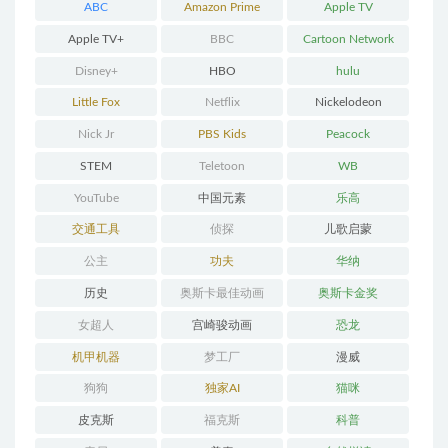
ABC
Amazon Prime
Apple TV
Apple TV+
BBC
Cartoon Network
Disney+
HBO
hulu
Little Fox
Netflix
Nickelodeon
Nick Jr
PBS Kids
Peacock
STEM
Teletoon
WB
YouTube
中国元素
乐高
交通工具
侦探
儿歌启蒙
公主
功夫
华纳
历史
奥斯卡最佳动画
奥斯卡金奖
女超人
宫崎骏动画
恐龙
机甲机器
梦工厂
漫威
狗狗
独家AI
猫咪
皮克斯
福克斯
科普