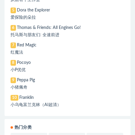
从前有个工作室
Dora the Explorer
5
爱探险的朵拉
Thomas & Friends: All Engines Go!
6
托马斯与朋友们: 全速前进
Red Magic
7
红魔法
Pocoyo
8
小P优优
Peppa Pig
9
小猪佩奇
Franklin
10
小乌龟富兰克林（AI超清）
热门分类