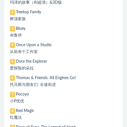
玛泽的故事（AI超清）&3D版
Treetop Family
2
树顶家族
Bluey
3
布鲁伊
Once Upon a Studio
4
从前有个工作室
Dora the Explorer
5
爱探险的朵拉
Thomas & Friends: All Engines Go!
6
托马斯与朋友们: 全速前进
Pocoyo
7
小P优优
Red Magic
8
红魔法