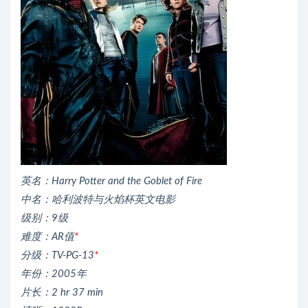
英名：Harry Potter and the Goblet of Fire
中名：哈利波特与火焰杯英文电影
级别：9级
难度：AR值
*
分级：TV-PG-13
*
年份：2005年
片长：2 hr 37 min