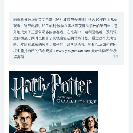
乖乖看推荐华纳英文电影《哈利波特与火焰杯》适合10岁以上儿童
观看。这部电影讲述了哈利·波特在霍格沃茨魔法学校的第四年，意
外地成为了三强争霸赛的参赛者。在比赛中，哈利面临着一系列艰
难的挑战，同时也揭开了伏地魔复活的恐怖计划。通过这个充满冒
险、友情和成长的故事，孩子们可以学到勇气、坚韧以及如何在困
境中坚持自己的信念
更多：www.guaiguaikan.com 看分级动画 快乐
学英语