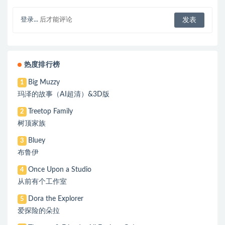
登录...
后才能评论
热度排行榜
Big Muzzy
1
玛泽的故事（AI超清）&3D版
Treetop Family
2
树顶家族
Bluey
3
布鲁伊
Once Upon a Studio
4
从前有个工作室
Dora the Explorer
5
爱探险的朵拉