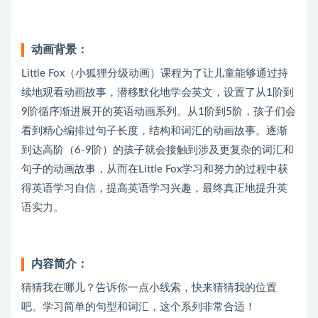
动画背景：
Little Fox（小狐狸分级动画）课程为了让儿童能够通过持
续地观看动画故事，潜移默化地学会英文，设置了从1阶到
9阶循序渐进展开的英语动画系列。从1阶到5阶，孩子们会
看到精心编排过句子长度，结构和词汇的动画故事。逐渐
到达高阶（6-9阶）的孩子就会接触到涉及更复杂的词汇和
句子的动画故事，从而在Little Fox学习和努力的过程中获
得英语学习自信，提高英语学习兴趣，最终真正地提升英
语实力。
内容简介：
猜猜我在哪儿？告诉你一点小线索，快来猜猜我的位置
吧。学习简单的句型和词汇，这个系列非常合适！