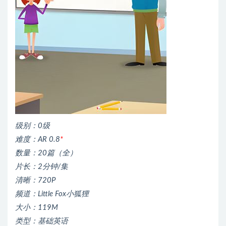
级别：0级
难度：AR 0.8
*
数量：20篇（全）
片长：2分钟/集
清晰：720P
频道：Little Fox小狐狸
大小：119M
类型：基础英语