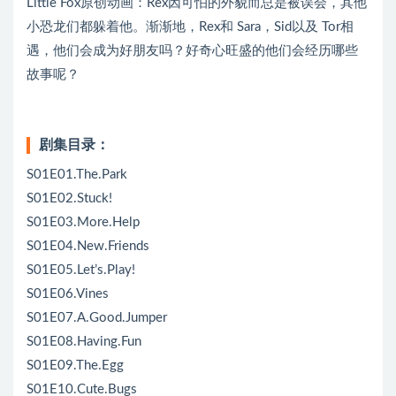
Little Fox原创动画：Rex因可怕的外貌而总是被误会，其他
小恐龙们都躲着他。渐渐地，Rex和 Sara，Sid以及 Tor相
遇，他们会成为好朋友吗？好奇心旺盛的他们会经历哪些
故事呢？
剧集目录：
S01E01.The.Park
S01E02.Stuck!
S01E03.More.Help
S01E04.New.Friends
S01E05.Let’s.Play!
S01E06.Vines
S01E07.A.Good.Jumper
S01E08.Having.Fun
S01E09.The.Egg
S01E10.Cute.Bugs