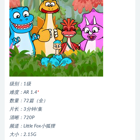
级别：1级
难度：AR 1.4
*
数量：72篇（全）
片长：3分钟/集
清晰：720P
频道：Little Fox小狐狸
大小：2.15G