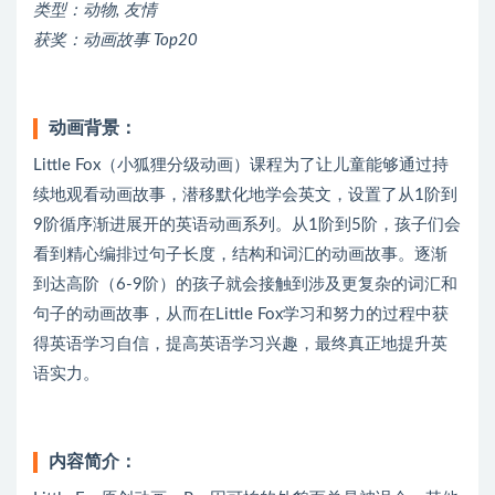
类型：动物, 友情
获奖：动画故事 Top20
动画背景：
Little Fox（小狐狸分级动画）课程为了让儿童能够通过持
续地观看动画故事，潜移默化地学会英文，设置了从1阶到
9阶循序渐进展开的英语动画系列。从1阶到5阶，孩子们会
看到精心编排过句子长度，结构和词汇的动画故事。逐渐
到达高阶（6-9阶）的孩子就会接触到涉及更复杂的词汇和
句子的动画故事，从而在Little Fox学习和努力的过程中获
得英语学习自信，提高英语学习兴趣，最终真正地提升英
语实力。
内容简介：