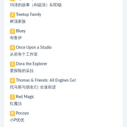
玛泽的故事（AI超清）&3D版
Treetop Family
2
树顶家族
Bluey
3
布鲁伊
Once Upon a Studio
4
从前有个工作室
Dora the Explorer
5
爱探险的朵拉
Thomas & Friends: All Engines Go!
6
托马斯与朋友们: 全速前进
Red Magic
7
红魔法
Pocoyo
8
小P优优