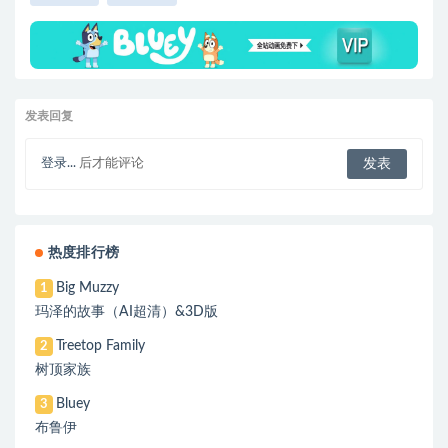
发表回复
登录...
后才能评论
热度排行榜
Big Muzzy
1
玛泽的故事（AI超清）&3D版
Treetop Family
2
树顶家族
Bluey
3
布鲁伊