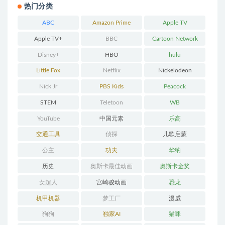
热门分类
ABC
Amazon Prime
Apple TV
Apple TV+
BBC
Cartoon Network
Disney+
HBO
hulu
Little Fox
Netflix
Nickelodeon
Nick Jr
PBS Kids
Peacock
STEM
Teletoon
WB
YouTube
中国元素
乐高
交通工具
侦探
儿歌启蒙
公主
功夫
华纳
历史
奥斯卡最佳动画
奥斯卡金奖
女超人
宫崎骏动画
恐龙
机甲机器
梦工厂
漫威
狗狗
独家AI
猫咪