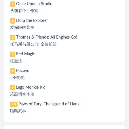
Once Upon a Studio
4
从前有个工作室
Dora the Explorer
5
爱探险的朵拉
Thomas & Friends: All Engines Go!
6
托马斯与朋友们: 全速前进
Red Magic
7
红魔法
Pocoyo
8
小P优优
Lego Monkie Kid
9
乐高悟空小侠
Paws of Fury: The Legend of Hank
10
猫狗武林