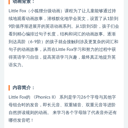
动画背景：
Little Fox（小狐狸分级动画）课程为了让儿童能够通过持
续地观看动画故事，潜移默化地学会英文，设置了从1阶到
9阶循序渐进展开的英语动画系列。从1阶到5阶，孩子们会
看到精心编排过句子长度，结构和词汇的动画故事。逐渐
到达高阶（6-9阶）的孩子就会接触到涉及更复杂的词汇和
句子的动画故事，从而在Little Fox学习和努力的过程中获
得英语学习自信，提高英语学习兴趣，最终真正地提升英
语实力。
内容简介：
Little Fox的 《Phonics II》 系列是学习26个字母与其他字
母组合时的发音，即长元音、双重辅音、双重元音等进阶
自然拼读规则的动画。 来学习各个字母除了代表音外还有
哪些发音吧！