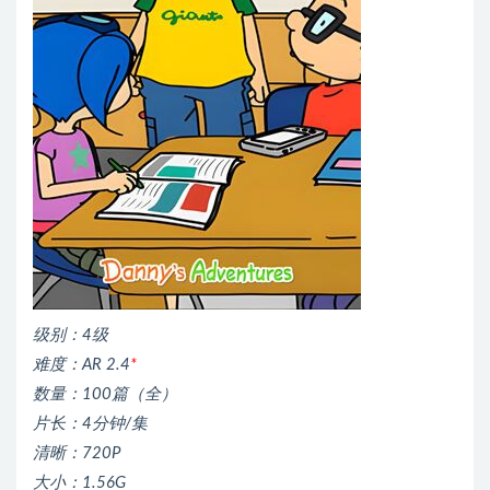
级别：4级
难度：AR 2.4
*
数量：100篇（全）
片长：4分钟/集
清晰：720P
大小：1.56G