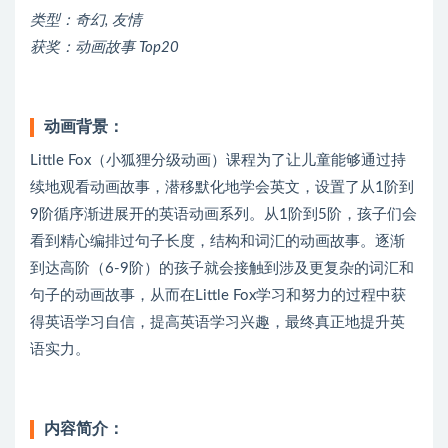
类型：奇幻, 友情
获奖：动画故事 Top20
动画背景：
Little Fox（小狐狸分级动画）课程为了让儿童能够通过持
续地观看动画故事，潜移默化地学会英文，设置了从1阶到
9阶循序渐进展开的英语动画系列。从1阶到5阶，孩子们会
看到精心编排过句子长度，结构和词汇的动画故事。逐渐
到达高阶（6-9阶）的孩子就会接触到涉及更复杂的词汇和
句子的动画故事，从而在Little Fox学习和努力的过程中获
得英语学习自信，提高英语学习兴趣，最终真正地提升英
语实力。
内容简介：