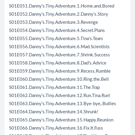
S01E051.Danny’s.Tiny.Adventure.1.Home.and.Bored
S01E052.Danny’s.Tiny.Adventure.2.Danny’s.Story
S01E053.Danny’s.Tiny.Adventure.3.Revenge
S01E054.Danny’s.Tiny.Adventure.4.Secret.Plans
S01E055.Danny’s.Tiny.Adventure.5.Tina’s.Tears
S01E056.Danny’s.Tiny.Adventure.6.Mad.Scientists
S01E057.Danny’s.Tiny.Adventure.7.Shrink.Success
S01E058.Danny’s.Tiny.Adventure.8.Dad’s.Advice
S01E059.Danny’s.Tiny.Adventure.9.Recess.Rumble
S01E060.Danny’s.Tiny.Adventure.10.Ring.the.Bell
S01E061.Danny’s.Tiny.Adventure.11.The.Trap
S01E062.Danny’s.Tiny.Adventure.12.Run.Tina.Run!
S01E063.Danny’s.Tiny.Adventure.13.Bye-bye,.Bullies
S01E064.Danny’s.Tiny.Adventure.14.Shrunk!
S01E065.Danny’s.Tiny.Adventure.15.Happy.Reunion
S01E066.Danny’s.Tiny.Adventure.16.Fix.It.Fuss