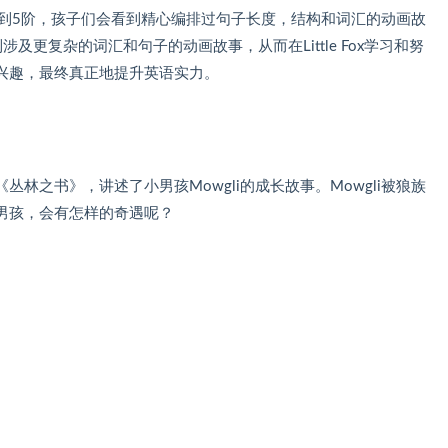
阶到5阶，孩子们会看到精心编排过句子长度，结构和词汇的动画故
及更复杂的词汇和句子的动画故事，从而在Little Fox学习和努
兴趣，最终真正地提升英语实力。
林之书》，讲述了小男孩Mowgli的成长故事。Mowgli被狼族
男孩，会有怎样的奇遇呢？