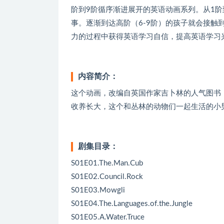
阶到9阶循序渐进展开的英语动画系列。从1
事。逐渐到达高阶（6-9阶）的孩子就会接触到涉
力的过程中获得英语学习自信，提高英语学习
内容简介：
这个动画，改编自英国作家吉卜林的人气图书《丛
收养长大，这个和丛林的动物们一起生活的小
剧集目录：
S01E01.The.Man.Cub
S01E02.Council.Rock
S01E03.Mowgli
S01E04.The.Languages.of.the.Jungle
S01E05.A.Water.Truce