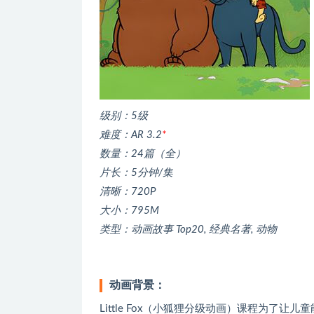
级别：5级
难度：AR 3.2
*
数量：24篇（全）
片长：5分钟/集
清晰：720P
大小：795M
类型：动画故事 Top20, 经典名著, 动物
动画背景：
Little Fox（小狐狸分级动画）课程为了