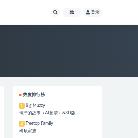
登录
热度排行榜
Big Muzzy
1
玛泽的故事（AI超清）&3D版
Treetop Family
2
树顶家族