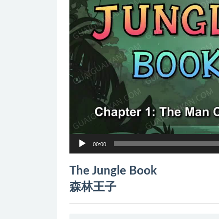
器
00:00
The Jungle Book
森林王子