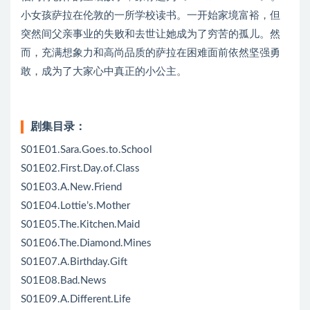
小女孩萨拉在伦敦的一所学校读书。一开始家境富裕，但
突然间父亲事业的失败和去世让她成为了穷苦的孤儿。然
而，充满想象力和高尚品质的萨拉在困难面前依然坚强勇
敢，成为了大家心中真正的小公主。
剧集目录：
S01E01.Sara.Goes.to.School
S01E02.First.Day.of.Class
S01E03.A.New.Friend
S01E04.Lottie’s.Mother
S01E05.The.Kitchen.Maid
S01E06.The.Diamond.Mines
S01E07.A.Birthday.Gift
S01E08.Bad.News
S01E09.A.Different.Life