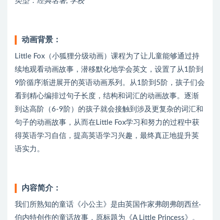
类型：经典名著, 学校
动画背景：
Little Fox（小狐狸分级动画）课程为了让儿童能够通过持
续地观看动画故事，潜移默化地学会英文，设置了从1阶到
9阶循序渐进展开的英语动画系列。从1阶到5阶，孩子们会
看到精心编排过句子长度，结构和词汇的动画故事。逐渐
到达高阶（6-9阶）的孩子就会接触到涉及更复杂的词汇和
句子的动画故事，从而在Little Fox学习和努力的过程中获
得英语学习自信，提高英语学习兴趣，最终真正地提升英
语实力。
内容简介：
我们所熟知的童话《小公主》是由英国作家弗朗弗朗西丝·
伯内特创作的童话故事，原标题为《A Little Princess》。