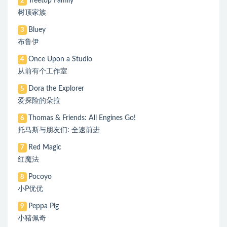
Treetop Family
2
树顶家族
Bluey
3
布鲁伊
Once Upon a Studio
4
从前有个工作室
Dora the Explorer
5
爱探险的朵拉
Thomas & Friends: All Engines Go!
6
托马斯与朋友们: 全速前进
Red Magic
7
红魔法
Pocoyo
8
小P优优
Peppa Pig
9
小猪佩奇