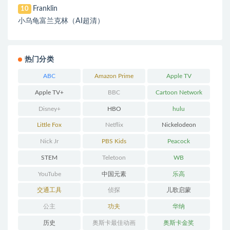
Franklin
10
小乌龟富兰克林（AI超清）
热门分类
ABC
Amazon Prime
Apple TV
Apple TV+
BBC
Cartoon Network
Disney+
HBO
hulu
Little Fox
Netflix
Nickelodeon
Nick Jr
PBS Kids
Peacock
STEM
Teletoon
WB
YouTube
中国元素
乐高
交通工具
侦探
儿歌启蒙
公主
功夫
华纳
历史
奥斯卡最佳动画
奥斯卡金奖