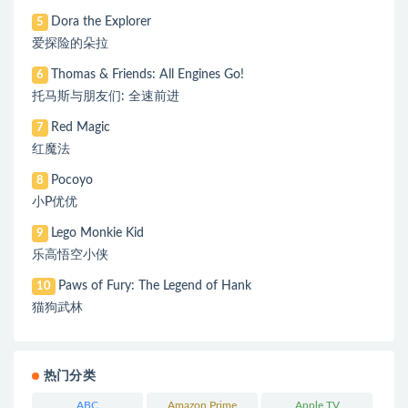
Dora the Explorer
5
爱探险的朵拉
Thomas & Friends: All Engines Go!
6
托马斯与朋友们: 全速前进
Red Magic
7
红魔法
Pocoyo
8
小P优优
Lego Monkie Kid
9
乐高悟空小侠
Paws of Fury: The Legend of Hank
10
猫狗武林
热门分类
ABC
Amazon Prime
Apple TV