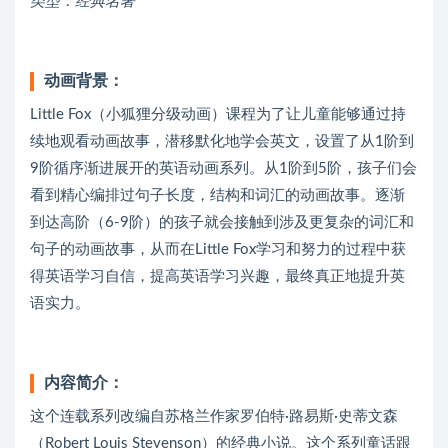
类型：经典名著
动画背景：
Little Fox（小狐狸分级动画）课程为了让儿童能够通过持
续地观看动画故事，潜移默化地学会英文，设置了从1阶到
9阶循序渐进展开的英语动画系列。从1阶到5阶，孩子们会
看到精心编排过句子长度，结构和词汇的动画故事。逐渐
到达高阶（6-9阶）的孩子就会接触到涉及更复杂的词汇和
句子的动画故事，从而在Little Fox学习和努力的过程中获
得英语学习自信，提高英语学习兴趣，最终真正地提升英
语实力。
内容简介：
这个连载系列改编自苏格兰作家罗伯特·路易斯·史蒂文森
（Robert Louis Stevenson）的经典小说。这个系列童话跟