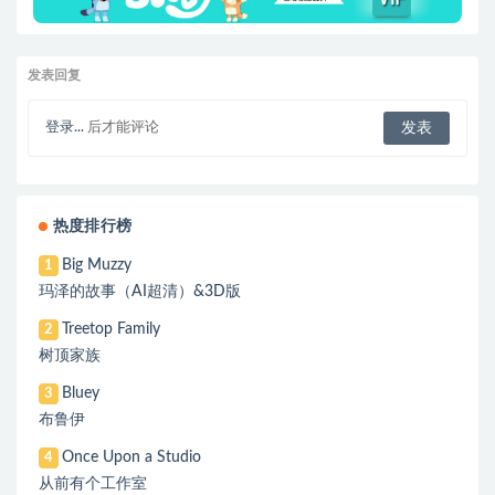
发表回复
登录...
后才能评论
热度排行榜
Big Muzzy
1
玛泽的故事（AI超清）&3D版
Treetop Family
2
树顶家族
Bluey
3
布鲁伊
Once Upon a Studio
4
从前有个工作室