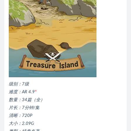
级别：7级
难度：AR 4.9
*
数量：34篇（全）
片长：7分钟/集
清晰：720P
大小：2.09G