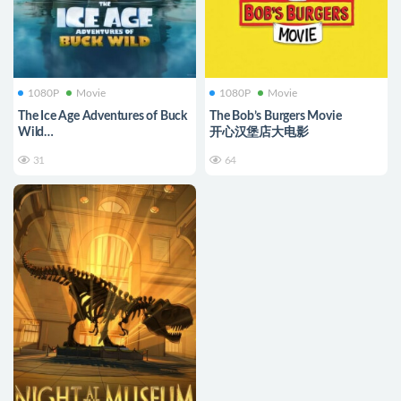
1080P
Movie
1080P
Movie
The Ice Age Adventures of Buck
The Bob’s Burgers Movie
Wild
开心汉堡店大电影
冰川时代：巴克大冒险
31
64