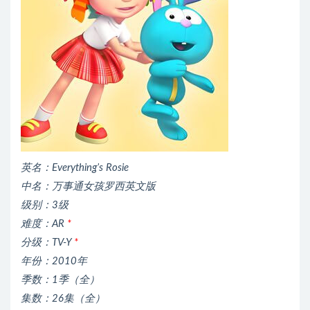
英名：Everything’s Rosie
中名：万事通女孩罗西英文版
级别：3级
难度：AR
*
分级：TV-Y
*
年份：2010年
季数：1季（全）
集数：26集（全）