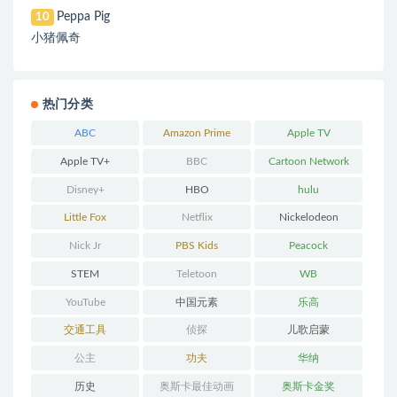
Peppa Pig
10
小猪佩奇
热门分类
ABC
Amazon Prime
Apple TV
Apple TV+
BBC
Cartoon Network
Disney+
HBO
hulu
Little Fox
Netflix
Nickelodeon
Nick Jr
PBS Kids
Peacock
STEM
Teletoon
WB
YouTube
中国元素
乐高
交通工具
侦探
儿歌启蒙
公主
功夫
华纳
历史
奥斯卡最佳动画
奥斯卡金奖