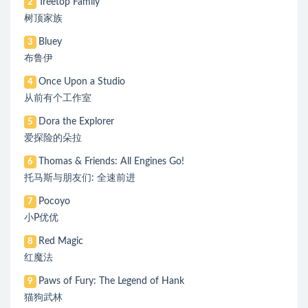
Treetop Family
2
树顶家族
Bluey
3
布鲁伊
Once Upon a Studio
4
从前有个工作室
Dora the Explorer
5
爱探险的朵拉
Thomas & Friends: All Engines Go!
6
托马斯与朋友们: 全速前进
Pocoyo
7
小P优优
Red Magic
8
红魔法
Paws of Fury: The Legend of Hank
9
猫狗武林