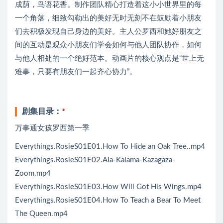
成荫，鸟语花香。制作团队精心打造着这小小世界里的每
一个角落，细致勾勒出的美好无时无刻不在鼓励着小朋友
们去积极发现自己身边的美好。主人公罗西和她好朋友之
间的互动是观众小朋友们学会如何与他人团队协作，如何
与他人相处的一个绝好范本。动画片的核心观点是“世上无
难事，只要有朋友们一起齐心协力”。
剧集目录：
*
万事通女孩罗西第一季
Everythings.RosieS01E01.How To Hide an Oak Tree..mp4
Everythings.RosieS01E02.Ala-Kalama-Kazagaza-
Zoom.mp4
Everythings.RosieS01E03.How Will Got His Wings.mp4
Everythings.RosieS01E04.How To Teach a Bear To Meet
The Queen.mp4