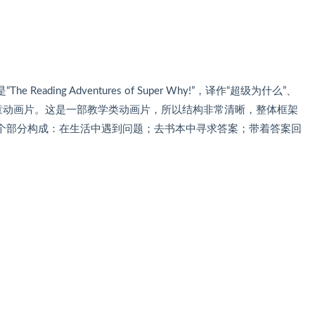
ding Adventures of Super Why!”，译作“超级为什么”、
儿童动画片。这是一部教学类动画片，所以结构非常清晰，整体框架
个部分构成：在生活中遇到问题；去书本中寻求答案；带着答案回