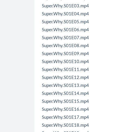
Super.Why.S01E03.mp4
Super.Why.S01E04.mp4
Super.Why.S01E05.mp4
Super.Why.S01E06.mp4
Super.Why.S01E07.mp4
Super.Why.S01E08.mp4
Super.Why.S01E09.mp4
Super.Why.S01E10.mp4
Super.Why.S01E11.mp4
Super.Why.S01E12.mp4
Super.Why.S01E13.mp4
Super.Why.S01E14.mp4
Super.Why.S01E15.mp4
Super.Why.S01E16.mp4
Super.Why.S01E17.mp4
Super.Why.S01E18.mp4