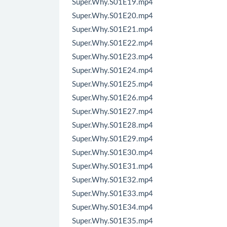
Super.Why.S01E19.mp4
Super.Why.S01E20.mp4
Super.Why.S01E21.mp4
Super.Why.S01E22.mp4
Super.Why.S01E23.mp4
Super.Why.S01E24.mp4
Super.Why.S01E25.mp4
Super.Why.S01E26.mp4
Super.Why.S01E27.mp4
Super.Why.S01E28.mp4
Super.Why.S01E29.mp4
Super.Why.S01E30.mp4
Super.Why.S01E31.mp4
Super.Why.S01E32.mp4
Super.Why.S01E33.mp4
Super.Why.S01E34.mp4
Super.Why.S01E35.mp4