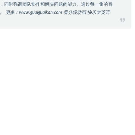
，同时强调团队协作和解决问题的能力。通过每一集的冒
能。
更多：www.guaiguaikan.com 看分级动画 快乐学英语