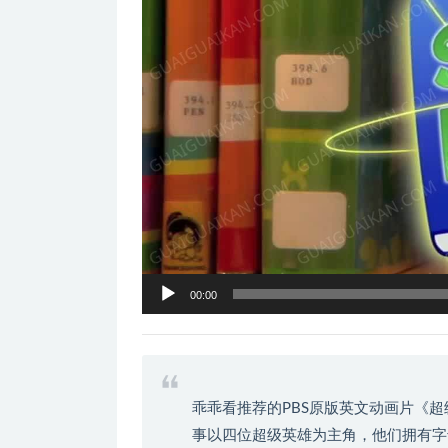
器
00:00
乖乖看推荐的PBS原版英文动画片《
事以四位超级英雄为主角，他们拥有字