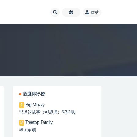
登录
热度排行榜
Big Muzzy
1
玛泽的故事（AI超清）&3D版
Treetop Family
2
树顶家族