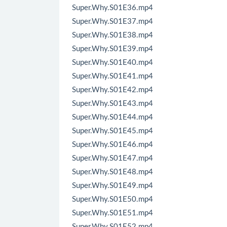
Super.Why.S01E36.mp4
Super.Why.S01E37.mp4
Super.Why.S01E38.mp4
Super.Why.S01E39.mp4
Super.Why.S01E40.mp4
Super.Why.S01E41.mp4
Super.Why.S01E42.mp4
Super.Why.S01E43.mp4
Super.Why.S01E44.mp4
Super.Why.S01E45.mp4
Super.Why.S01E46.mp4
Super.Why.S01E47.mp4
Super.Why.S01E48.mp4
Super.Why.S01E49.mp4
Super.Why.S01E50.mp4
Super.Why.S01E51.mp4
Super.Why.S01E52.mp4