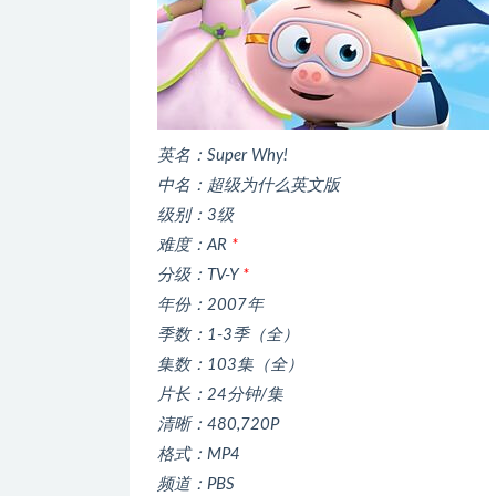
英名：Super Why!
中名：超级为什么英文版
级别：3级
难度：AR
*
分级：TV-Y
*
年份：2007年
季数：1-3季（全）
集数：103集（全）
片长：24分钟/集
清晰：480,720P
格式：MP4
频道：PBS