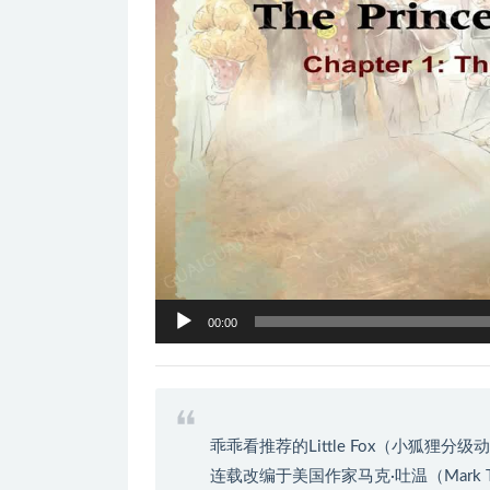
器
00:00
乖乖看推荐的Little Fox（小狐
连载改编于美国作家马克·吐温（Mark