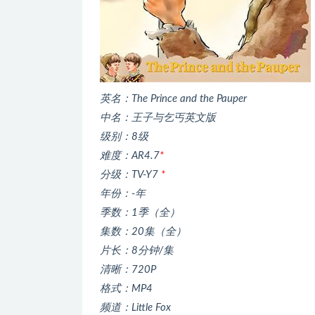
英名：The Prince and the Pauper
中名：王子与乞丐英文版
级别：8级
难度：AR4.7
*
分级：TV-Y7
*
年份：-年
季数：1季（全）
集数：20集（全）
片长：8分钟/集
清晰：720P
格式：MP4
频道：Little Fox