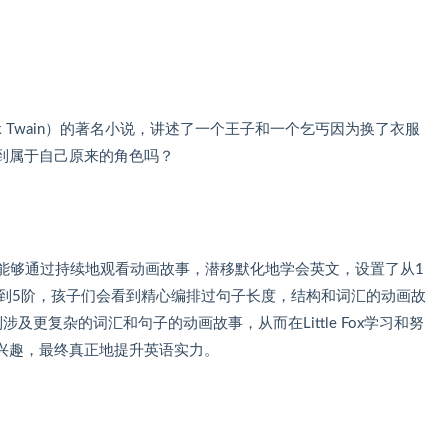
k Twain）的著名小说，讲述了一个王子和一个乞丐因为换了衣服
到属于自己原来的角色吗？
让儿童能够通过持续地观看动画故事，潜移默化地学会英文，设置了从1
阶到5阶，孩子们会看到精心编排过句子长度，结构和词汇的动画故
及更复杂的词汇和句子的动画故事，从而在Little Fox学习和努
兴趣，最终真正地提升英语实力。