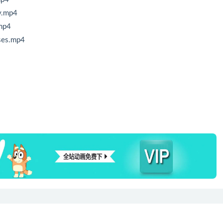
y.mp4
.mp4
ises.mp4