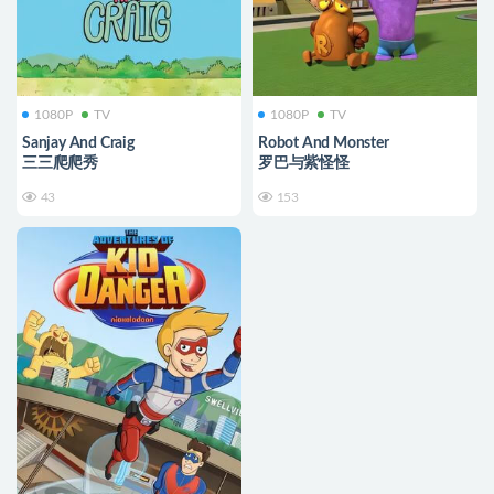
1080P
TV
1080P
TV
Sanjay And Craig
Robot And Monster
三三爬爬秀
罗巴与紫怪怪
43
153