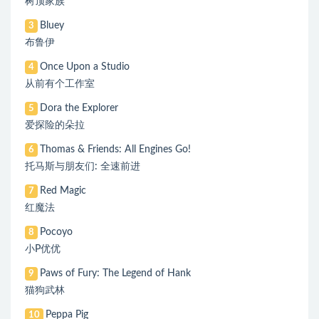
树顶家族
Bluey
3
布鲁伊
Once Upon a Studio
4
从前有个工作室
Dora the Explorer
5
爱探险的朵拉
Thomas & Friends: All Engines Go!
6
托马斯与朋友们: 全速前进
Red Magic
7
红魔法
Pocoyo
8
小P优优
Paws of Fury: The Legend of Hank
9
猫狗武林
Peppa Pig
10