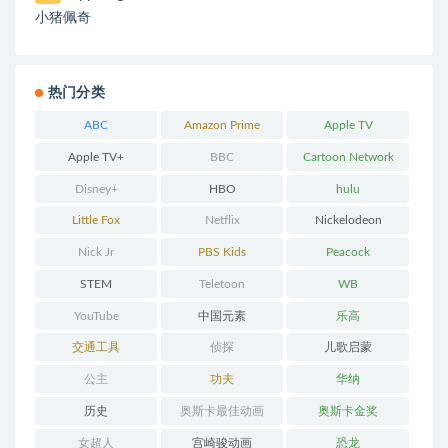
小猪佩奇
热门分类
ABC
Amazon Prime
Apple TV
Apple TV+
BBC
Cartoon Network
Disney+
HBO
hulu
Little Fox
Netflix
Nickelodeon
Nick Jr
PBS Kids
Peacock
STEM
Teletoon
WB
YouTube
中国元素
乐高
交通工具
侦探
儿歌启蒙
公主
功夫
华纳
历史
奥斯卡最佳动画
奥斯卡金奖
女超人
宫崎骏动画
恐龙