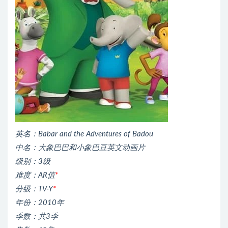
英名：Babar and the Adventures of Badou
中名：大象巴巴和小象巴豆英文动画片
级别：3级
难度：AR值
*
分级：TV-Y
*
年份：2010年
季数：共3季