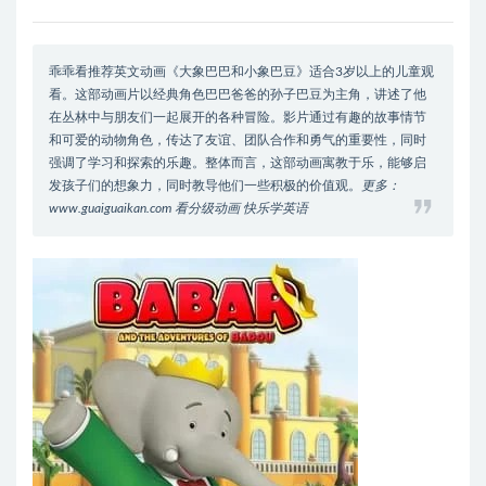
乖乖看推荐英文动画《大象巴巴和小象巴豆》适合3岁以上的儿童观
看。这部动画片以经典角色巴巴爸爸的孙子巴豆为主角，讲述了他
在丛林中与朋友们一起展开的各种冒险。影片通过有趣的故事情节
和可爱的动物角色，传达了友谊、团队合作和勇气的重要性，同时
强调了学习和探索的乐趣。整体而言，这部动画寓教于乐，能够启
发孩子们的想象力，同时教导他们一些积极的价值观。
更多：
www.guaiguaikan.com 看分级动画 快乐学英语